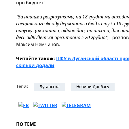
про бюджет".
"За нашими розрахунками, на 18 грудня ми виход
спеціального фонду державного бюджету і з 18 гр
випуску цих коштів, відповідно, на шахти, для в
десь відбудеться орієнтовно з 20 грудня"
, - розпо
Максим Немчинов.
Читайте також:
ПФУ в Луганській області пров
скільки додали
Теги:
Луганська
Новини Донбасу
ПО ТЕМІ