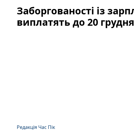
Заборгованості із зар
виплатять до 20 грудня
Редакція Час Пік