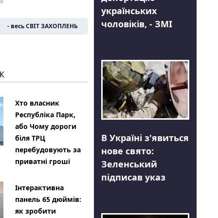
українських
чоловіків, - ЗМІ
- весь СВІТ ЗАХОПЛЕНЬ
К
Хто власник
Республіка Парк,
або Чому дороги
В Україні з'явиться
біля ТРЦ
нове свято:
перебудовують за
приватні гроші
Зеленський
підписав указ
Інтерактивна
панель 65 дюймів:
як зробити