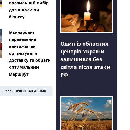
правильний вибір
для школи чи
бізнесу
Міжнародні
перевезення
Один із обласних
вантажів: як
центрів України
організувати
залишився без
доставку та обрати
світла після атаки
оптимальний
РФ
маршрут
- весь ПРАВОЗАХИСНИК