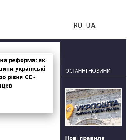
RU
UA
на реформа: як
ити українські
ОСТАННІ НОВИНИ
до рівня ЄС -
нцев
Нові правила