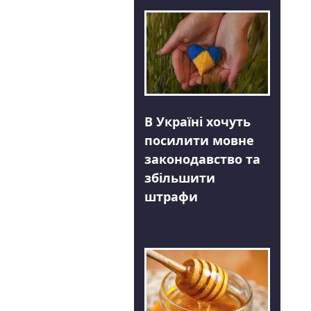
В Україні хочуть
посилити мовне
законодавство та
збільшити
штрафи