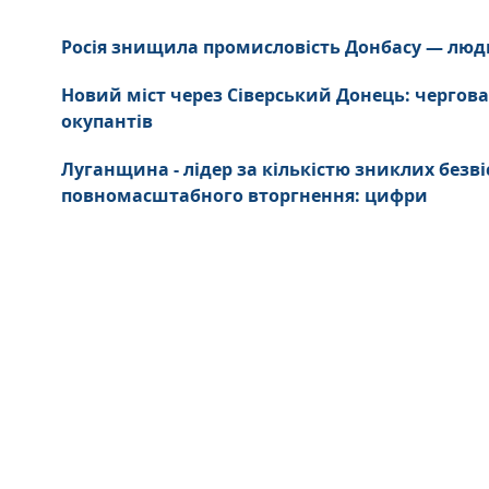
Росія знищила промисловість Донбасу — люд
Новий міст через Сіверський Донець: чергова
окупантів
Луганщина - лідер за кількістю зниклих безві
повномасштабного вторгнення: цифри