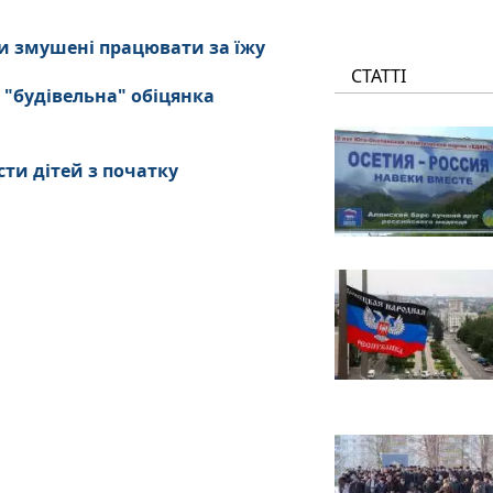
и змушені працювати за їжу
СТАТТІ
 "будівельна" обіцянка
сти дітей з початку