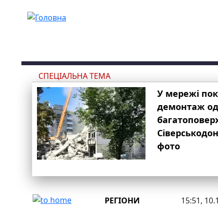
Перейти до основного вмісту
СПЕЦІАЛЬНА ТЕМА
У мережі по
демонтаж одн
багатоповер
Сіверськодон
фото
РЕГІОНИ
15:51, 10.