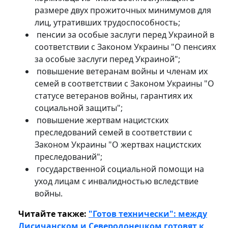
размере двух прожиточных минимумов для
лиц, утративших трудоспособность;
пенсии за особые заслуги перед Украиной в
соответствии с Законом Украины "О пенсиях
за особые заслуги перед Украиной";
повышение ветеранам войны и членам их
семей в соответствии с Законом Украины "О
статусе ветеранов войны, гарантиях их
социальной защиты";
повышение жертвам нацистских
преследований семей в соответствии с
Законом Украины "О жертвах нацистских
преследований";
государственной социальной помощи на
уход лицам с инвалидностью вследствие
войны.
Читайте также:
"Готов технически": между
Лисичанском и Северодонецком готовят к