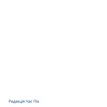
Редакція Час Пік