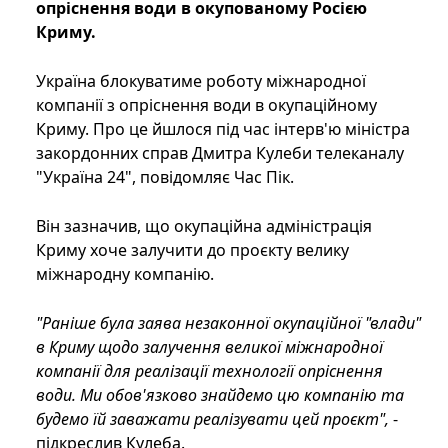
опріснення води в окупованому Росією
Криму.
Україна блокуватиме роботу міжнародної
компанії з опріснення води в окупаційному
Криму. Про це йшлося під час інтерв'ю міністра
закордонних справ Дмитра Кулеби телеканалу
"Україна 24", повідомляє Час Пік.
Він зазначив, що окупаційна адміністрація
Криму хоче залучити до проєкту велику
міжнародну компанію.
"Раніше була заява незаконної окупаційної "влади"
в Криму щодо залучення великої міжнародної
компанії для реалізації технології опріснення
води. Ми обов'язково знайдемо цю компанію та
будемо їй заважати реалізувати цей проєкт",
-
підкреслив Кулеба.