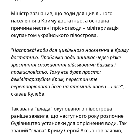
Міністр зазначив, що води для цивільного
населення в Криму достатньо, а основна
причина нестачі прісної води – мілітаризація
окупантом українського півострова.
"Насправді води для цивільного населення в Криму
достатньо. Проблема води виникає через різке
зростання споживання військовими базами і
промисловістю. Тому все дуже просто:
демілітаризуйте Крим, перестаньте
перетворювати його на атомний човен – і все"
, -
сказав Кулеба.
Так звана "влада" окупованого півострова
раніше заявила, що наступного року розпочне
будівництво установки для опріснення води. Так
званий "глава" Криму Сергій Аксьонов заявив,