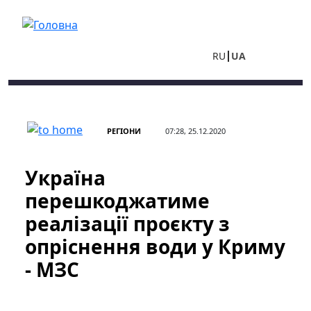
Перейти до основного вмісту
RU
UA
РЕГІОНИ
07:28, 25.12.2020
Україна
перешкоджатиме
реалізації проєкту з
опріснення води у Криму
- МЗС