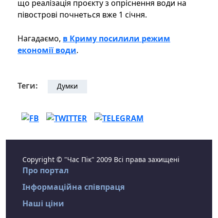
що реалізація проєкту з опріснення води на
півострові почнеться вже 1 січня.
Нагадаємо,
в Криму посилили режим
економії води
.
Теги:
Думки
Copyright © "Час Пік" 2009 Всі права захищені
Про портал
Інформаційна співпраця
Наші ціни