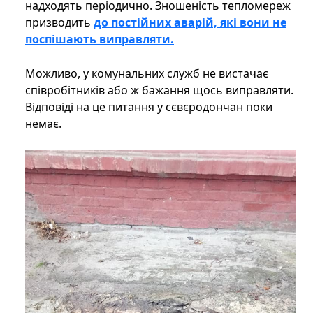
надходять періодично. Зношеність тепломереж
призводить
до постійних аварій, які вони не
поспішають виправляти.
Можливо, у комунальних служб не вистачає
співробітників або ж бажання щось виправляти.
Відповіді на це питання у сєвєродончан поки
немає.