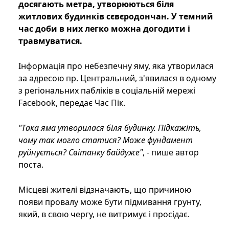
досягають метра, утворюються біля
житлових будинків сєвєродончан. У темний
час доби в них легко можна догодити і
травмуватися.
Інформація про небезпечну яму, яка утворилася
за адресою пр. Центральний, з'явилася в одному
з регіональних пабліків в соціальній мережі
Facebook, передає Час Пік.
"Така яма утворилася біля будинку. Підкажіть,
чому так могло статися? Може фундамент
руйнується? Світанку байдуже"
, - пише автор
поста.
Місцеві жителі відзначають, що причиною
появи провалу може бути підмивання грунту,
який, в свою чергу, не витримує і просідає.