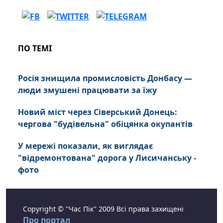
ПО ТЕМІ
Росія знищила промисловість Донбасу —
люди змушені працювати за їжу
Новий міст через Сіверський Донець:
чергова "будівельна" обіцянка окупантів
У мережі показали, як виглядає
"відремонтована" дорога у Лисичанську -
фото
Copyright © "Час Пік" 2009 Всі права захищені
Про портал