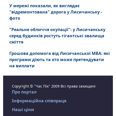
У мережі показали, як виглядає
"відремонтована" дорога у Лисичанську -
фото
"Реальне обличчя окупації": у Лисичанську
серед будинків ростуть гігантські звалища
сміття
Грошова допомога від Лисичанської МВА: які
програми діють та хто може претендувати
на виплати
Copyright © "Час Пік" 2009 Всі права захищені
Про портал
Інформаційна співпраця
Наші ціни