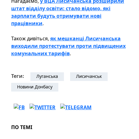
Нагадаємо,
у ВЦА Лисичанська розширили
штат відділу освіти: стало відомо, які
зарплати будуть отримувати нові
працівники
.
Також дивіться,
як мешканці Лисичанська
виходили протестувати проти підвищених
комунальних тарифів
.
Теги:
Луганська
Лисичанськ
Новини Донбасу
ПО ТЕМІ