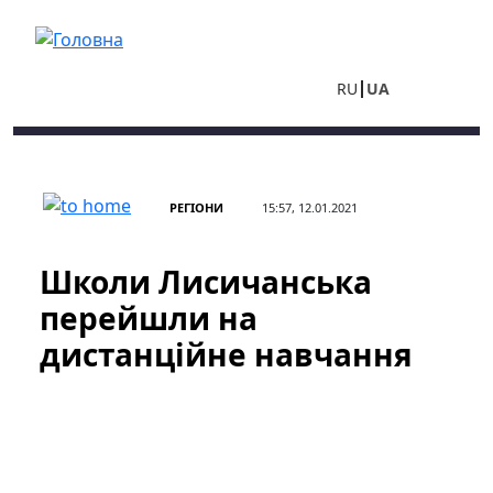
Перейти до основного вмісту
RU
UA
РЕГІОНИ
15:57, 12.01.2021
Школи Лисичанська
перейшли на
дистанційне навчання