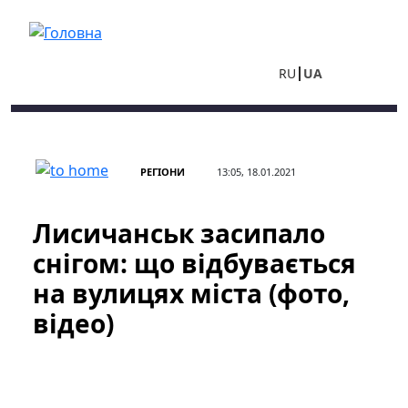
Перейти до основного вмісту
RU
UA
РЕГІОНИ
13:05, 18.01.2021
Лисичанськ засипало
снігом: що відбувається
на вулицях міста (фото,
відео)