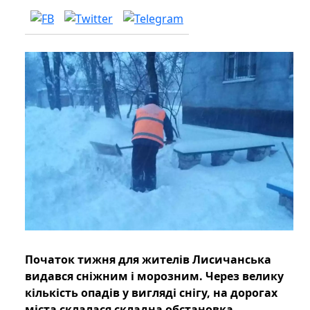
Початок тижня для жителів Лисичанська
видався сніжним і морозним. Через велику
кількість опадів у вигляді снігу, на дорогах
міста склалася складна обстановка.