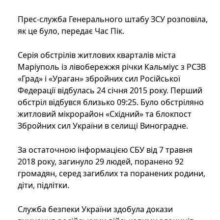
Прес-служба Генерального штабу ЗСУ розповіла,
як це було, передає Час Пік.
Серія обстрілів житлових кварталів міста
Маріуполь із лівобережжя річки Кальміус з РСЗВ
«Град» і «Ураган» збройних сил Російської
Федерації відбулась 24 січня 2015 року. Перший
обстріл відбувся близько 09:25. Було обстріляно
житловий мікрорайон «Східний» та блокпост
Збройних сил України в селищі Виноградне.
За остаточною інформацією СБУ від 7 травня
2018 року, загинуло 29 людей, поранено 92
громадян, серед загиблих та поранених родини,
діти, підлітки.
Служба безпеки України здобула докази