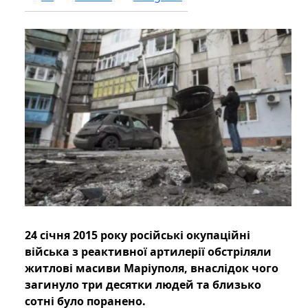
24 січня 2015 року російські окупаційні
війська з реактивної артилерії обстріляли
житлові масиви Маріуполя, внаслідок чого
загинуло три десятки людей та близько
сотні було поранено.