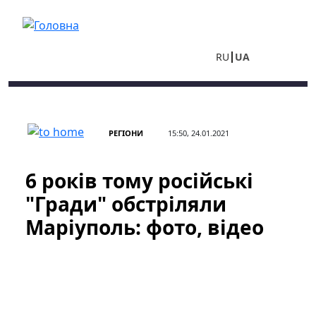
Перейти до основного вмісту
RU
UA
РЕГІОНИ
15:50, 24.01.2021
6 років тому російські
"Гради" обстріляли
Маріуполь: фото, відео