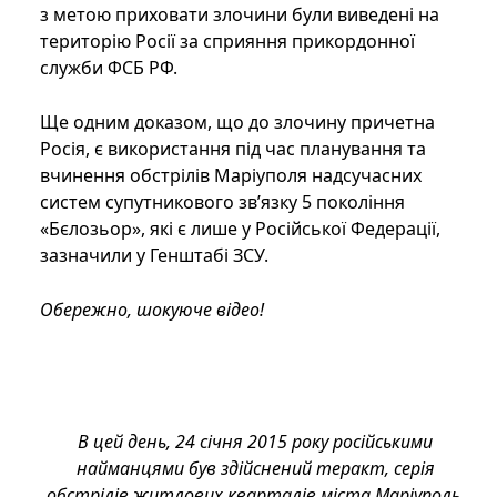
з метою приховати злочини були виведені на
територію Росії за сприяння прикордонної
служби ФСБ РФ.
Ще одним доказом, що до злочину причетна
Росія, є використання під час планування та
вчинення обстрілів Маріуполя надсучасних
систем супутникового зв’язку 5 покоління
«Бєлозьор», які є лише у Російської Федерації,
зазначили у Генштабі ЗСУ.
Обережно, шокуюче відео!
В цей день, 24 січня 2015 року російськими
найманцями був здійснений теракт, серія
обстрілів житлових кварталів міста Маріуполь,