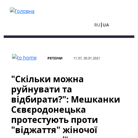
Перейти до основного вмісту
RU
UA
РЕГІОНИ
11:37, 30.01.2021
"Скільки можна
руйнувати та
відбирати?": Мешканки
Сєвєродонецька
протестують проти
"віджаття" жіночої