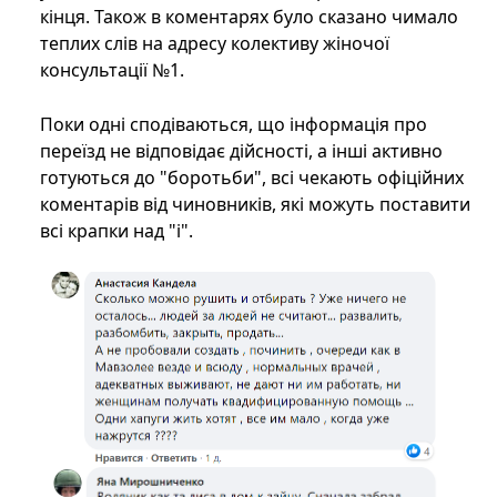
кінця. Також в коментарях було сказано чимало
теплих слів на адресу колективу жіночої
консультації №1.
Поки одні сподіваються, що інформація про
переїзд не відповідає дійсності, а інші активно
готуються до "боротьби", всі чекають офіційних
коментарів від чиновників, які можуть поставити
всі крапки над "і".