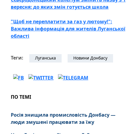
вересня: до яких змін готується школа
"Щоб не переплатити за газ у лютому!":
Важлива інформація для жителів Луганської
області
Теги:
Луганська
Новини Донбасу
ПО ТЕМІ
Росія знищила промисловість Донбасу —
люди змушені працювати за їжу