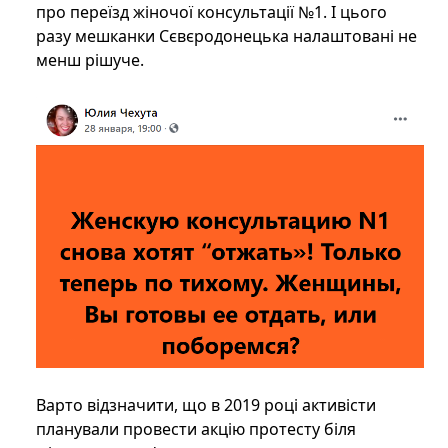
про переїзд жіночої консультації №1. І цього
разу мешканки Сєвєродонецька налаштовані не
менш рішуче.
Варто відзначити, що в 2019 році активісти
планували провести акцію протесту біля