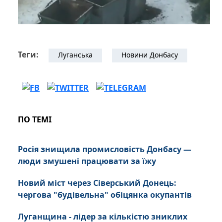
Теги:
Луганська
Новини Донбасу
ПО ТЕМІ
Росія знищила промисловість Донбасу —
люди змушені працювати за їжу
Новий міст через Сіверський Донець:
чергова "будівельна" обіцянка окупантів
Луганщина - лідер за кількістю зниклих