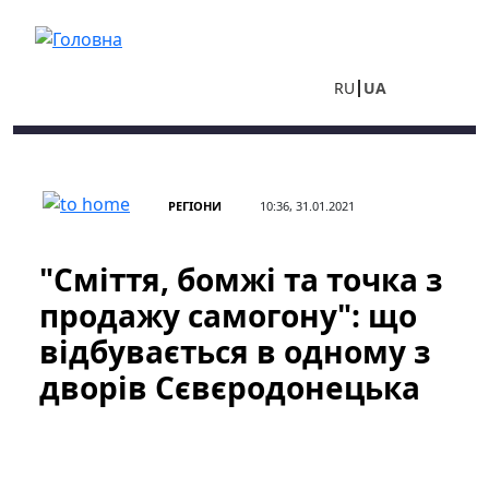
Перейти до основного вмісту
RU
UA
РЕГІОНИ
10:36, 31.01.2021
"Сміття, бомжі та точка з
продажу самогону": що
відбувається в одному з
дворів Сєвєродонецька