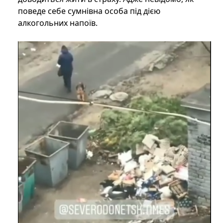
поведе себе сумнівна особа під дією
алкогольних напоїв.