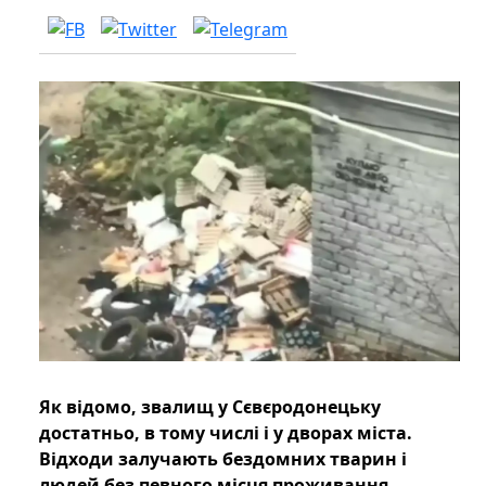
Як відомо, звалищ у Сєвєродонецьку
достатньо, в тому числі і у дворах міста.
Відходи залучають бездомних тварин і
людей без певного місця проживання.