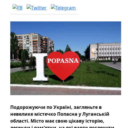
Подорожуючи по Україні, загляньте в
невелике містечко Попасна у Луганській
області. Місто має свою цікаву історію,
легенди і пам'ятки, на які варто поглянути.