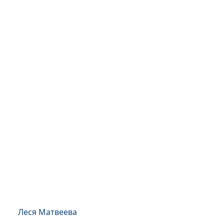
Леся Матвеева