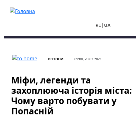
Перейти до основного вмісту
RU
UA
РЕГІОНИ
09:00, 20.02.2021
Міфи, легенди та
захоплююча історія міста:
Чому варто побувати у
Попасній