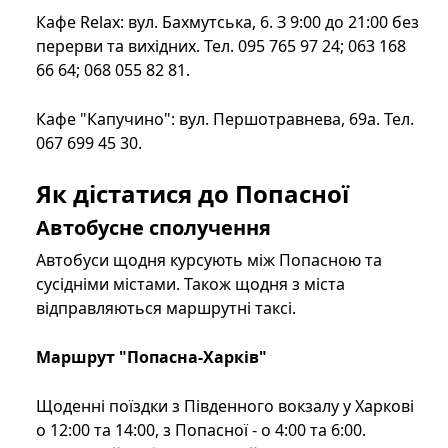
Кафе Relax: вул. Бахмутська, 6. З 9:00 до 21:00 без
перерви та вихідних. Тел. 095 765 97 24; 063 168
66 64; 068 055 82 81.
Кафе "Капучино": вул. Першотравнева, 69а. Тел.
067 699 45 30.
Як дістатися до Попасної
Автобусне сполучення
Автобуси щодня курсують між Попасною та
сусідніми містами. Також щодня з міста
відправляються маршрутні таксі.
Маршрут "Попасна-Харків"
Щоденні поїздки з Південного вокзалу у Харкові
о 12:00 та 14:00, з Попасної - о 4:00 та 6:00.