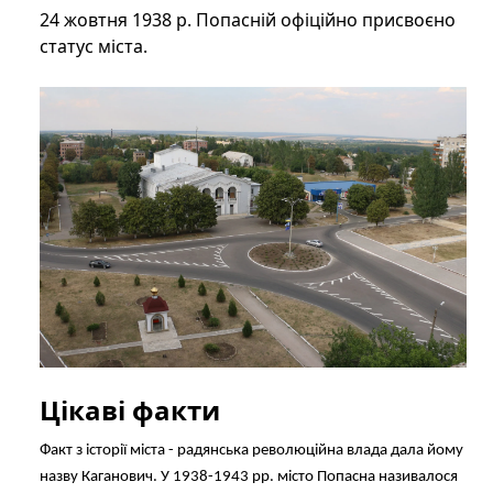
24 жовтня 1938 р. Попасній офіційно присвоєно
статус міста.
Цікаві факти
Факт з історії міста - радянська революційна влада дала йому
назву Каганович. У 1938-1943 рр. місто Попасна називалося