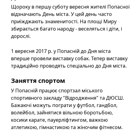
Щороку в першу суботу вересня жителі Попасної
відзначають День міста. У цей день часто
приїжджають знаменитості. На площі Миру
збирається багато народу - веселяться і діти, і
дорослі.
1 вересня 2017 р. у Попасній до Дня міста
вперше провели виставку собак. Тепер виставку
традиційно проводять спеціально до Дня міста.
Заняття спортом
У Попасній працює спортзал міського
спортивного закладу "Відродження" та ДЮСШ.
Бажаючі можуть пограти у футбол, гандбол,
волейбол, зайнятися вільною боротьбою,
косики карате, пауерліфтингом, важкою
атлетикою, гімнастикою та жіночим фітнесом.