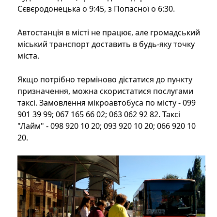
Сєвєродонецька о 9:45, з Попасної о 6:30.
Автостанція в місті не працює, але громадський
міський транспорт доставить в будь-яку точку
міста.
Якщо потрібно терміново дістатися до пункту
призначення, можна скористатися послугами
таксі. Замовлення мікроавтобуса по місту - 099
901 39 99; 067 165 66 02; 063 062 92 82. Таксі
"Лайм" - 098 920 10 20; 093 920 10 20; 066 920 10
20.