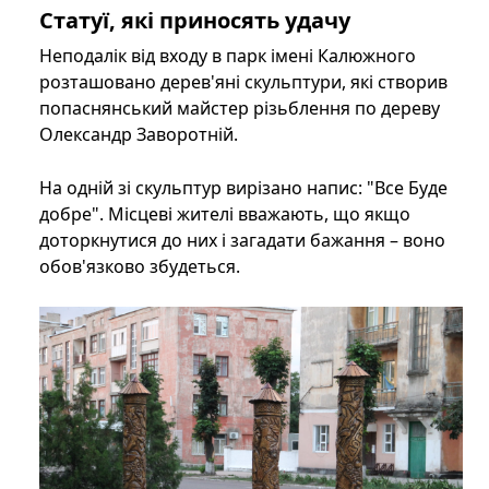
Статуї, які приносять удачу
Неподалік від входу в парк імені Калюжного
розташовано дерев'яні скульптури, які створив
попаснянський майстер різьблення по дереву
Олександр Заворотній.
На одній зі скульптур вирізано напис: "Все Буде
добре". Місцеві жителі вважають, що якщо
доторкнутися до них і загадати бажання – воно
обов'язково збудеться.