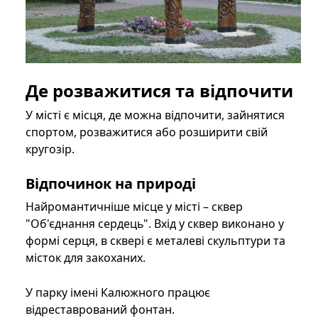
Де розважитися та відпочити
У місті є місця, де можна відпочити, зайнятися
спортом, розважитися або розширити свій
кругозір.
Відпочинок на природі
Найромантичніше місце у місті – сквер
"Об'єднання сердець". Вхід у сквер виконано у
формі серця, в сквері є металеві скульптури та
місток для закоханих.
У парку імені Калюжного працює
відреставрований фонтан.