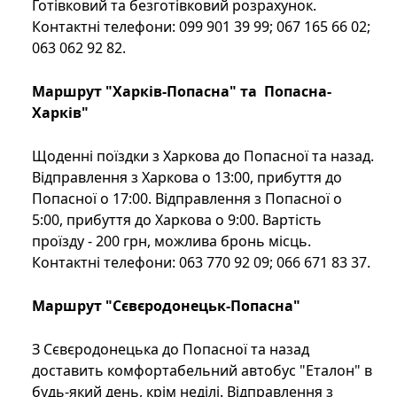
Готівковий та безготівковий розрахунок.
Контактні телефони: 099 901 39 99; 067 165 66 02;
063 062 92 82.
Маршрут "Харків-Попасна" та Попасна-
Харків"
Щоденні поїздки з Харкова до Попасної та назад.
Відправлення з Харкова о 13:00, прибуття до
Попасної о 17:00. Відправлення з Попасної о
5:00, прибуття до Харкова о 9:00. Вартість
проїзду - 200 грн, можлива бронь місць.
Контактні телефони: 063 770 92 09; 066 671 83 37.
Маршрут "Сєвєродонецьк-Попасна"
З Сєвєродонецька до Попасної та назад
доставить комфортабельний автобус "Еталон" в
будь-який день, крім неділі. Відправлення з