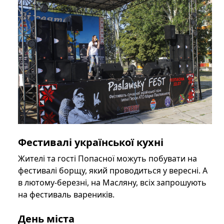
Фестивалі української кухні
Жителі та гості Попасної можуть побувати на
фестивалі борщу, який проводиться у вересні. А
в лютому-березні, на Масляну, всіх запрошують
на фестиваль вареників.
День міста