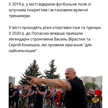
У 2019 р. у місті відкрили футбольне поле зі
штучним покриттям і встановили вуличні
тренажери.
У місті проходять різні спортивні ігри та турніри.
У 2020 р. до Попасної вперше приїхали
легендарні стронгмени Василь Вірастюк та
Сергій Конюшок, які провели змагання "для
найсильніших".