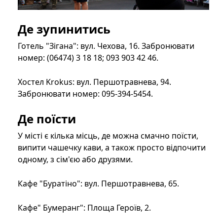
Де зупинитись
Готель "Зігана": вул. Чехова, 16. Забронювати
номер: (06474) 3 18 18; 093 903 42 46.
Хостел Krokus: вул. Першотравнева, 94.
Забронювати номер: 095-394-5454.
Де поїсти
У місті є кілька місць, де можна смачно поїсти,
випити чашечку кави, а також просто відпочити
одному, з сім'єю або друзями.
Кафе "Буратіно": вул. Першотравнева, 65.
Кафе" Бумеранг": Площа Героїв, 2.