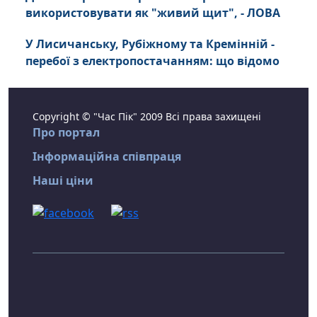
використовувати як "живий щит", - ЛОВА
У Лисичанську, Рубіжному та Кремінній -
перебої з електропостачанням: що відомо
Copyright © "Час Пік" 2009 Всі права захищені
Про портал
Інформаційна співпраця
Наші ціни