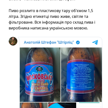
Пиво розлито в пластикову тару об'ємом 1,5
літра. Згідно етикетці пиво живе, світле та
фільтроване. Вся інформація про склад пива і
виробника написана українською мовою.