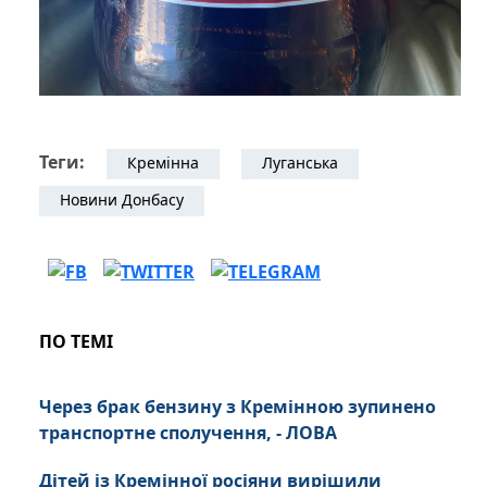
Теги:
Кремінна
Луганська
Новини Донбасу
ПО ТЕМІ
Через брак бензину з Кремінною зупинено
транспортне сполучення, - ЛОВА
Дітей із Кремінної росіяни вирішили