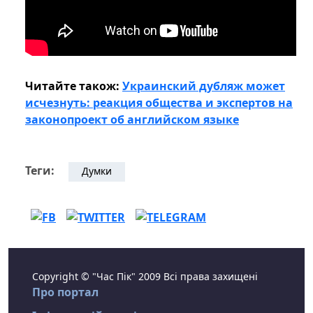
Читайте також:
Украинский дубляж может
исчезнуть: реакция общества и экспертов на
законопроект об английском языке
Теги:
Думки
Copyright © "Час Пік" 2009 Всі права захищені
Про портал