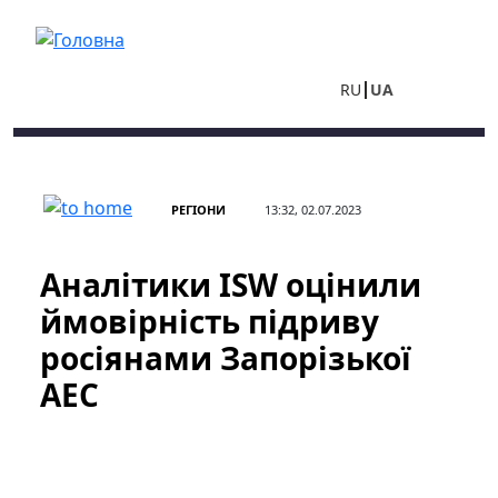
Перейти до основного вмісту
RU
UA
РЕГІОНИ
13:32, 02.07.2023
Аналітики ISW оцінили
ймовірність підриву
росіянами Запорізької
АЕС