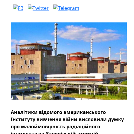
Аналітики відомого американського
Інституту вивчення війни висловили думку
про малоймовірність радіаційного
інциденту на Запорізькій атомній