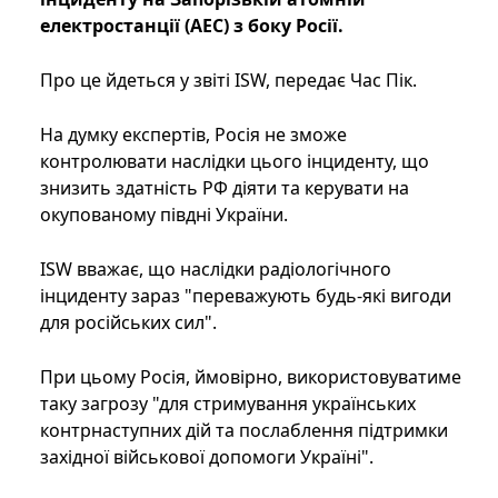
електростанції (АЕС) з боку Росії.
Про це йдеться у звіті ISW, передає Час Пік.
На думку експертів, Росія не зможе
контролювати наслідки цього інциденту, що
знизить здатність РФ діяти та керувати на
окупованому півдні України.
ISW вважає, що наслідки радіологічного
інциденту зараз "переважують будь-які вигоди
для російських сил".
При цьому Росія, ймовірно, використовуватиме
таку загрозу "для стримування українських
контрнаступних дій та послаблення підтримки
західної військової допомоги Україні".