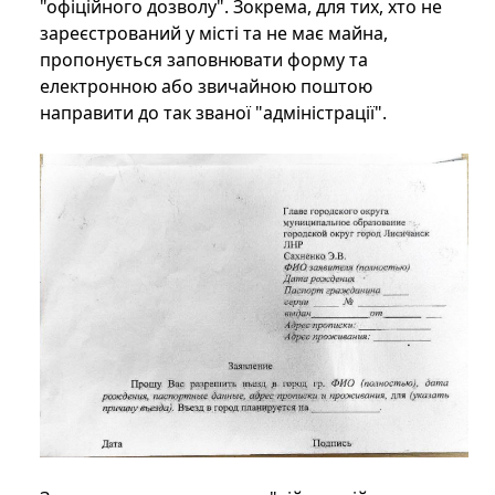
"офіційного дозволу". Зокрема, для тих, хто не
зареєстрований у місті та не має майна,
пропонується заповнювати форму та
електронною або звичайною поштою
направити до так званої "адміністрації".