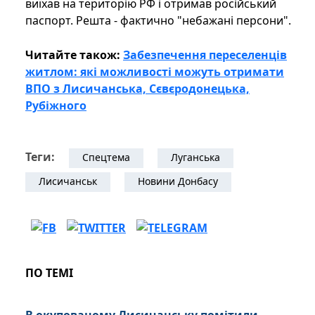
виїхав на територію РФ і отримав російський
паспорт. Решта - фактично "небажані персони".
Читайте також:
Забезпечення переселенців
житлом: які можливості можуть отримати
ВПО з Лисичанська, Сєвєродонецька,
Рубіжного
Теги:
Спецтема
Луганська
Лисичанськ
Новини Донбасу
ПО ТЕМІ