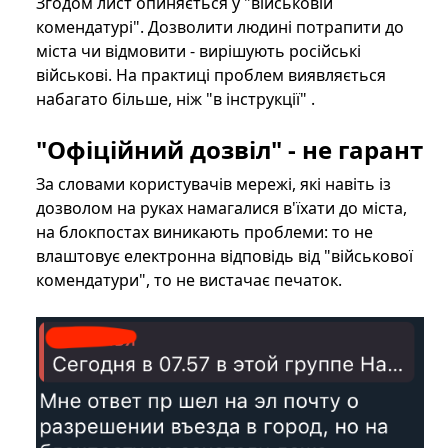
Згодом лист опиняється у "військовій
комендатурі". Дозволити людині потрапити до
міста чи відмовити - вирішують російські
військові. На практиці проблем виявляється
набагато більше, ніж "в інструкції" .
"Офіційний дозвіл" - не гарант
За словами користувачів мережі, які навіть із
дозволом на руках намагалися в'їхати до міста,
на блокпостах виникають проблеми: то не
влаштовує електронна відповідь від "військової
комендатури", то не вистачає печаток.