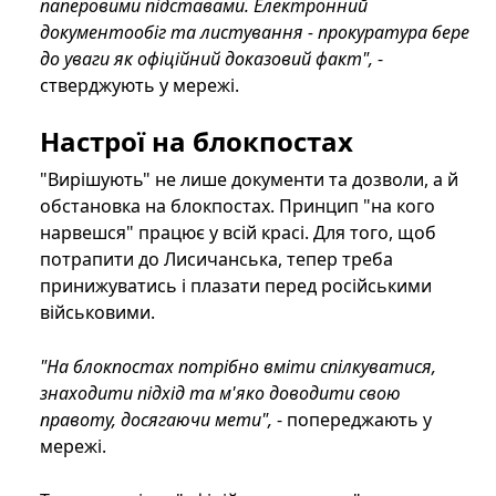
паперовими підставами. Електронний
документообіг та листування - прокуратура бере
до уваги як офіційний доказовий факт",
-
стверджують у мережі.
Настрої на блокпостах
"Вирішують" не лише документи та дозволи, а й
обстановка на блокпостах. Принцип "на кого
нарвешся" працює у всій красі. Для того, щоб
потрапити до Лисичанська, тепер треба
принижуватись і плазати перед російськими
військовими.
"На блокпостах потрібно вміти спілкуватися,
знаходити підхід та м'яко доводити свою
правоту, досягаючи мети",
- попереджають у
мережі.