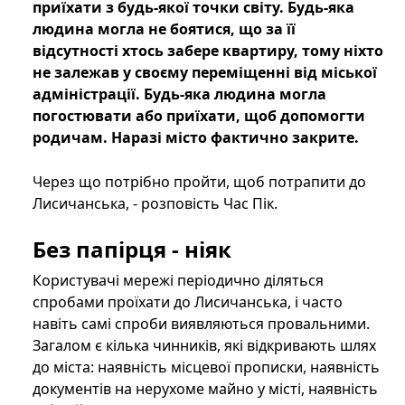
приїхати з будь-якої точки світу. Будь-яка
людина могла не боятися, що за її
відсутності хтось забере квартиру, тому ніхто
не залежав у своєму переміщенні від міської
адміністрації. Будь-яка людина могла
погостювати або приїхати, щоб допомогти
родичам. Наразі місто фактично закрите.
Через що потрібно пройти, щоб потрапити до
Лисичанська, - розповість Час Пік.
Без папірця - ніяк
Користувачі мережі періодично діляться
спробами проїхати до Лисичанська, і часто
навіть самі спроби виявляються провальними.
Загалом є кілька чинників, які відкривають шлях
до міста: наявність місцевої прописки, наявність
документів на нерухоме майно у місті, наявність