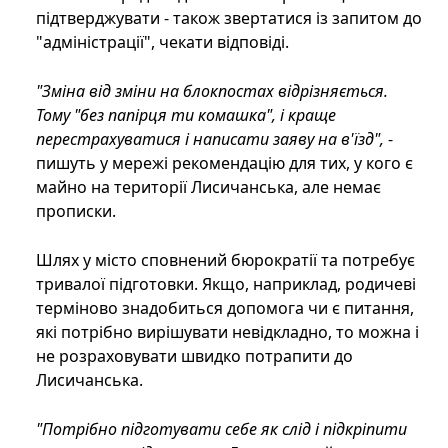
підтверджувати - також звертатися із запитом до
"адміністрації", чекати відповіді.
"Зміна від зміни на блокпостах відрізняється.
Тому "без папірця ти комашка", і краще
перестрахуватися і написати заяву на в'їзд",
-
пишуть у мережі рекомендацію для тих, у кого є
майно на території Лисичанська, але немає
прописки.
Шлях у місто сповнений бюрократії та потребує
тривалої підготовки. Якщо, наприклад, родичеві
терміново знадобиться допомога чи є питання,
які потрібно вирішувати невідкладно, то можна і
не розраховувати швидко потрапити до
Лисичанська.
"Потрібно підготувати себе як слід і підкріпити