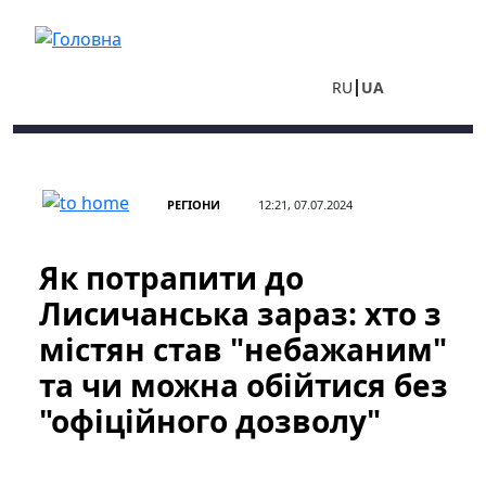
Перейти до основного вмісту
RU
UA
РЕГІОНИ
12:21, 07.07.2024
Як потрапити до
Лисичанська зараз: хто з
містян став "небажаним"
та чи можна обійтися без
"офіційного дозволу"