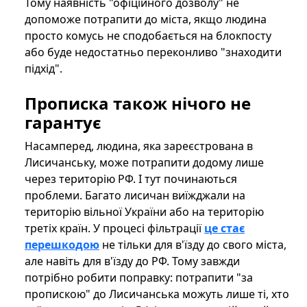
Тому наявність "офіційного дозволу" не
допоможе потрапити до міста, якщо людина
просто комусь не сподобається на блокпосту
або буде недостатньо переконливо "знаходити
підхід".
Прописка також нічого не
гарантує
Насамперед, людина, яка зареєстрована в
Лисичанську, може потрапити додому лише
через територію РФ. І тут починаються
проблеми. Багато лисичан виїжджали на
територію вільної України або на територію
третіх країн. У процесі фільтрації
це стає
перешкодою
не тільки для в'їзду до свого міста,
але навіть для в'їзду до РФ. Тому завжди
потрібно робити поправку: потрапити "за
пропискою" до Лисичанська можуть лише ті, хто