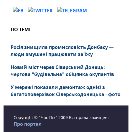
ПО ТЕМІ
Росія знищила промисловість Донбасу —
люди змушені працювати за їжу
Новий міст через Сіверський Донець:
чергова "будівельна" обіцянка окупантів
У мережі показали демонтаж однієї з
багатоповерхівок Сіверськодонецька - фото
Copyright © "Час Пік" 2009 Всі права захищені
Про портал