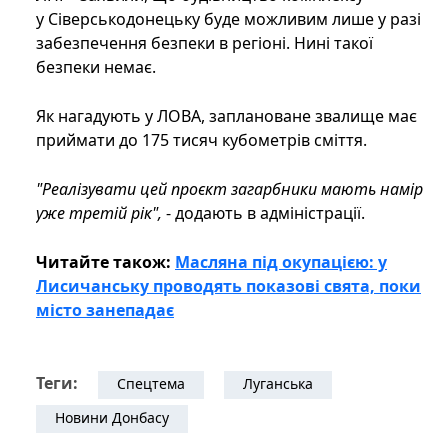
у Сіверськодонецьку буде можливим лише у разі
забезпечення безпеки в регіоні. Нині такої
безпеки немає.
Як нагадують у ЛОВА, заплановане звалище має
приймати до 175 тисяч кубометрів сміття.
"Реалізувати цей проєкт загарбники мають намір
уже третій рік",
- додають в адміністрації.
Читайте також:
Масляна під окупацією: у
Лисичанську проводять показові свята, поки
місто занепадає
Теги:
Спецтема
Луганська
Новини Донбасу