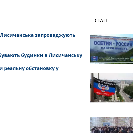
СТАТТІ
х Лисичанська запроваджують
ребувають будинки в Лисичанську
и реальну обстановку у