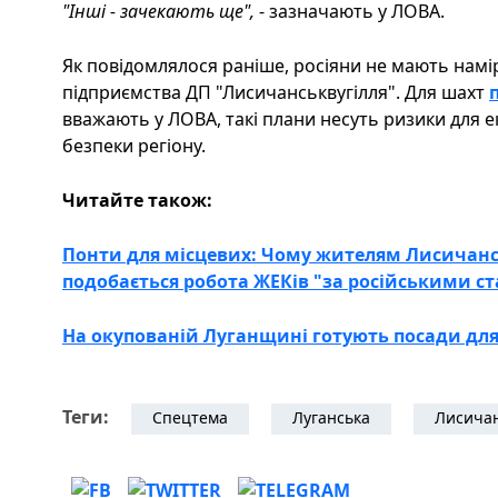
"Інші - зачекають ще",
- зазначають у ЛОВА.
Як повідомлялося раніше, росіяни не мають намі
підприємства ДП "Лисичанськвугілля". Для шахт
вважають у ЛОВА, такі плани несуть ризики для ек
безпеки регіону.
Читайте також:
Понти для місцевих: Чому жителям Лисичанс
подобається робота ЖЕКів "за російськими с
На окупованій Луганщині готують посади для
Теги:
Спецтема
Луганська
Лисича