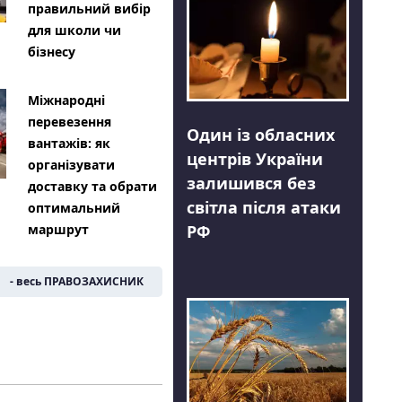
правильний вибір
для школи чи
бізнесу
Міжнародні
перевезення
Один із обласних
вантажів: як
центрів України
організувати
залишився без
доставку та обрати
світла після атаки
оптимальний
РФ
маршрут
- весь ПРАВОЗАХИСНИК