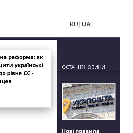
RU
UA
на реформа: як
ити українські
ОСТАННІ НОВИНИ
до рівня ЄС -
нцев
Нові правила