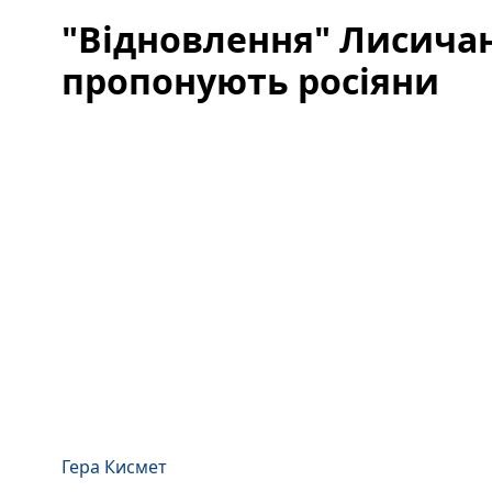
"Відновлення" Лисича
пропонують росіяни
Гера Кисмет