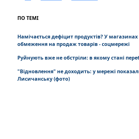
ПО ТЕМІ
Намічається дефіцит продуктів? У магазина
обмеження на продаж товарів - соцмережі
Руйнують вже не обстріли: в якому стані пе
"Відновлення" не доходить: у мережі показал
Лисичанську (фото)