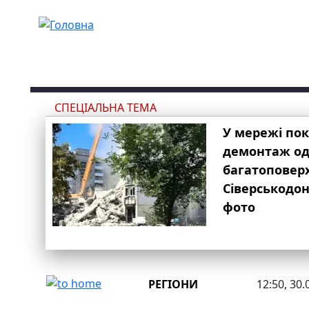
Перейти до основного вмісту
СПЕЦІАЛЬНА ТЕМА
У мережі по
демонтаж одн
багатоповер
Сіверськодон
фото
РЕГІОНИ
12:50, 30.