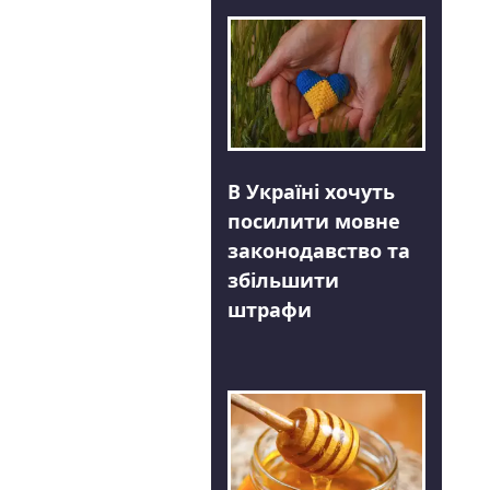
В Україні хочуть
посилити мовне
законодавство та
збільшити
штрафи