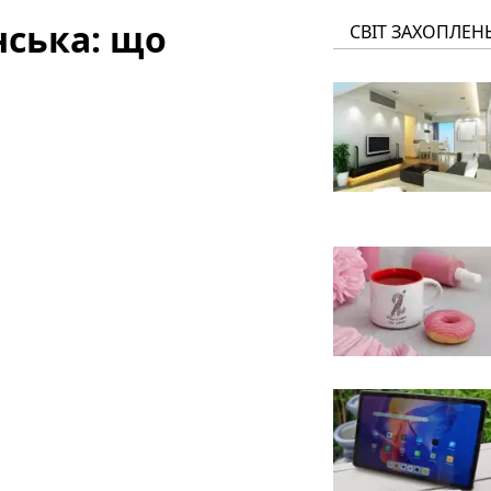
нська: що
СВІТ ЗАХОПЛЕН