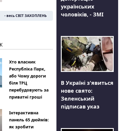
українських
чоловіків, - ЗМІ
- весь СВІТ ЗАХОПЛЕНЬ
К
Хто власник
Республіка Парк,
або Чому дороги
В Україні з'явиться
біля ТРЦ
нове свято:
перебудовують за
приватні гроші
Зеленський
підписав указ
Інтерактивна
панель 65 дюймів:
як зробити