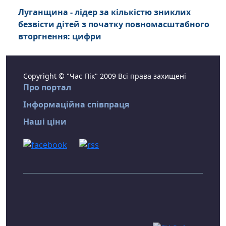
Луганщина - лідер за кількістю зниклих
безвісти дітей з початку повномасштабного
вторгнення: цифри
Copyright © "Час Пік" 2009 Всі права захищені
Про портал
Інформаційна співпраця
Наші ціни