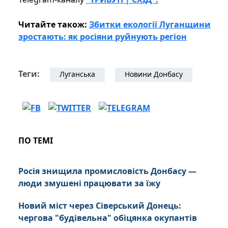
Читайте також:
Збитки екології Луганщини
зростають: як росіяни руйнують регіон
Теги:
Луганська
Новини Донбасу
ПО ТЕМІ
Росія знищила промисловість Донбасу —
люди змушені працювати за їжу
Новий міст через Сіверський Донець:
чергова "будівельна" обіцянка окупантів