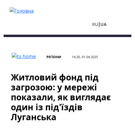
Перейти до основного вмісту
RU
UA
РЕГІОНИ
14:20, 01.04.2025
Житловий фонд під
загрозою: у мережі
показали, як виглядає
один із під'їздів
Луганська