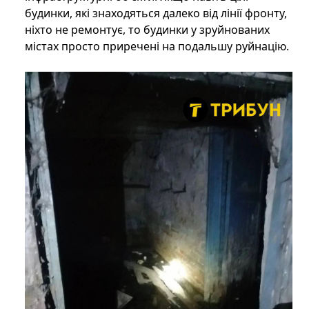
будинки, які знаходяться далеко від лінії фронту,
ніхто не ремонтує, то будинки у зруйнованих
містах просто приречені на подальшу руйнацію.