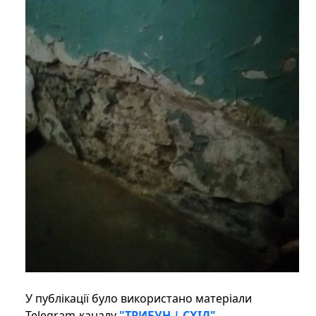
У публікації було використано матеріали
Telegram-каналу
"ТРИБУН | СХІД".