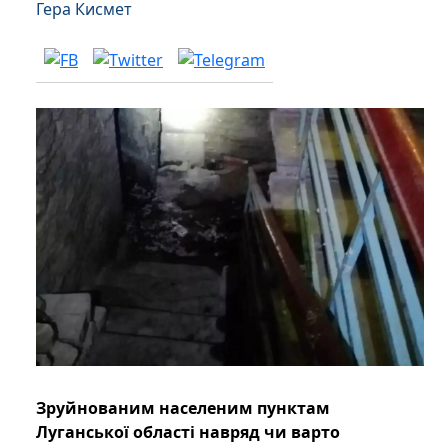
Гера Кисмет
Зруйнованим населеним пунктам
Луганської області навряд чи варто