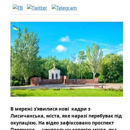
В мережі з’явилися нові кадри з
Лисичанська, міста, яке наразі перебуває під
окупацією. На відео зафіксовано проспект
Перемоги — центральну артерію міста, яка,