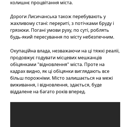
колишнє процвітання міста.
Дороги Лисичанська також перебувають у
жахливому стані: перериті, з потічками бруду і
грязюки. Погані умови руху, по суті, роблять
будь-який пересування по місту небезпечним.
Окупаційна влада, незважаючи на ці тяжкі реалії,
продовжує годувати місцевих мешканців
обіцянками "відновлення" міста. Проте на
кадрах видно, як ці обіцянки виглядають все
більш порожніми. Місто залишається на межі
виживання, і відновлення, здається, буде
віддалене на багато років вперед.