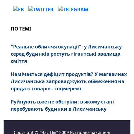
ПО ТЕМІ
"Реальне обличчя окупації": у Лисичанську
серед будинків ростуть гігантські звалища
сміття
Намічається дефіцит продуктів? У магазинах
Лисичанська запроваджують обмеження на
продаж товарів - соцмережі
Руйнують вже не обстріли: в якому стані
перебувають будинки в Лисичанську
Copyright © "Час Пік" 2009 Всі права захищені