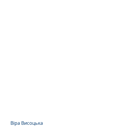
Віра Висоцька