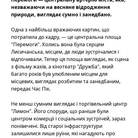
незважаючи на весняне відродження
природи, виглядає сумно і занедбано.
Одна з найбільш вражаючих картин, що
потрапила до кадру, — це центральна площа
"Перемоги". Колись вона була серцем
Лисичанська, місцем, де люди зустрічалися і
відпочивали. Тепер ця площа виглядає, як сцена
з фільму жахів, а кінотеатр "Дружба", який
багато років був улюбленим місцем для
місцевих, виглядає розбитим та занедбаним,
передає Час Пік.
Не менш сумним виглядає і торгівельний центр
"Лимон". Його споруди, що раніше були
центром комерції і соціальних зустрічей, зараз
понівечені. Від старої інфраструктури
залишилися лише руїни, які нагадують про