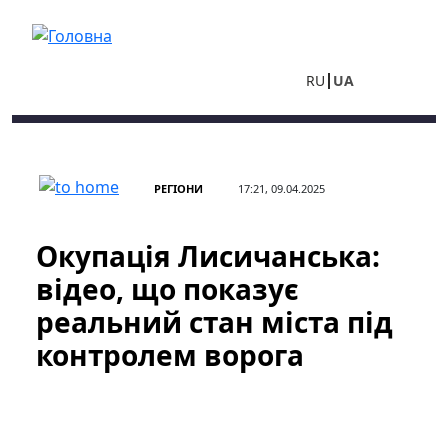
Перейти до основного вмісту
RU
UA
РЕГІОНИ
17:21, 09.04.2025
Окупація Лисичанська:
відео, що показує
реальний стан міста під
контролем ворога