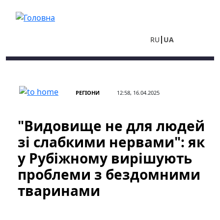
Перейти до основного вмісту
RU
UA
РЕГІОНИ
12:58, 16.04.2025
"Видовище не для людей
зі слабкими нервами": як
у Рубіжному вирішують
проблеми з бездомними
тваринами