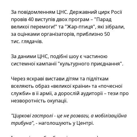
За повідомленням ЦНС. Державний цирк Росії
провів 40 виступів двох програм – "Парад
великої перемоги!" та "Жар-птиця", які зібрали,
за оцінками організаторів, приблизно 50
тис. глядачів.
За даними ЦНС, подібні шоу є частиною
системної кампанії "культурного приєднання".
Через яскраві вистави дітям та підліткам
вселяють образ «великої країни» та «почесної
служби» в її армії, а дорослій аудиторії – тези про
незворотність окупації.
"Циркові гастролі - це не розваги, а мобілізаційна
трибуна"
, - наголошують у Центрі.