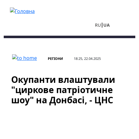
Перейти до основного вмісту
RU
UA
РЕГІОНИ
18:25, 22.04.2025
Окупанти влаштували
"циркове патріотичне
шоу" на Донбасі, - ЦНС