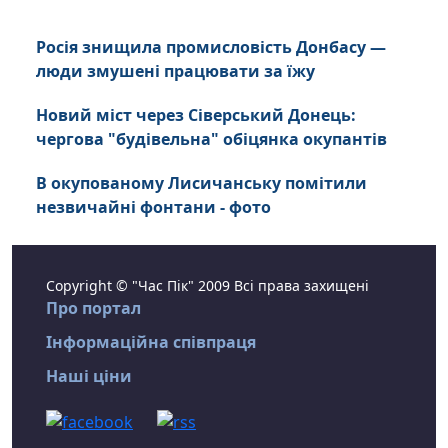
Росія знищила промисловість Донбасу —
люди змушені працювати за їжу
Новий міст через Сіверський Донець:
чергова "будівельна" обіцянка окупантів
В окупованому Лисичанську помітили
незвичайні фонтани - фото
Copyright © "Час Пік" 2009 Всі права захищені
Про портал
Інформаційна співпраця
Наші ціни