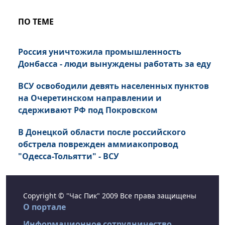
ПО ТЕМЕ
Россия уничтожила промышленность
Донбасса - люди вынуждены работать за еду
ВСУ освободили девять населенных пунктов
на Очеретинском направлении и
сдерживают РФ под Покровском
В Донецкой области после российского
обстрела поврежден аммиакопровод
"Одесса-Тольятти" - ВСУ
Copyright © "Час Пик" 2009 Все права защищены
О портале
Информационное сотрудничество