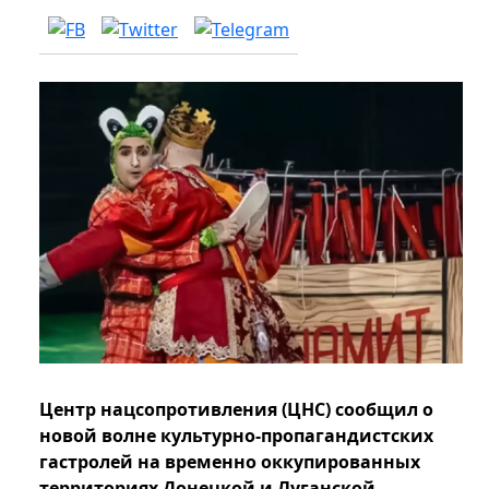
Центр нацсопротивления (ЦНС) сообщил о
новой волне культурно‑пропагандистских
гастролей на временно оккупированных
территориях Донецкой и Луганской