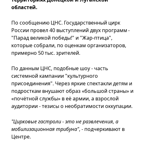
областей.
По сообщению ЦНС. Государственный цирк
России провел 40 выступлений двух программ -
"Парад великой победы!" и "Жар‑птица",
которые собрали, по оценкам организаторов,
примерно 50 тыс. зрителей.
По данным ЦНС, подобные шоу - часть
системной кампании "культурного
присоединения". Через яркие спектакли детям и
подросткам внушают образ «большой страны» и
«почётной службы» в её армии, а взрослой
аудитории - тезисы о необратимости оккупации.
"Цирковые гастроли - это не развлечения, а
мобилизационная трибуна"
, - подчеркивают в
Центре.