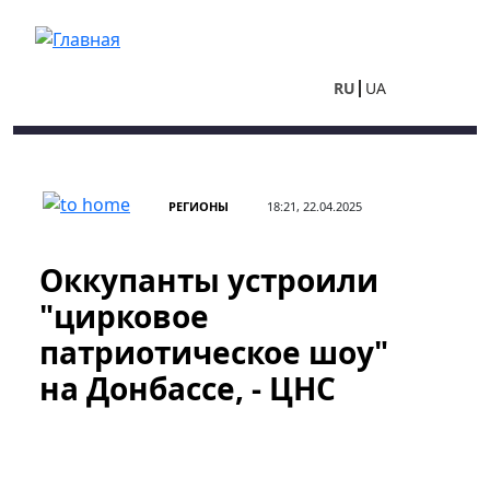
Перейти к основному содержанию
RU
UA
РЕГИОНЫ
18:21, 22.04.2025
Оккупанты устроили
"цирковое
патриотическое шоу"
на Донбассе, - ЦНС