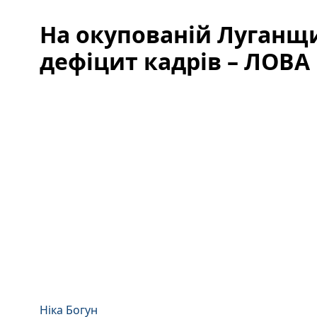
На окупованій Луганщи
дефіцит кадрів – ЛОВА
Ніка Богун