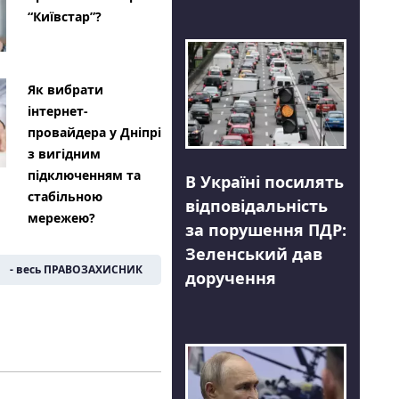
“Київстар”?
Як вибрати
інтернет-
провайдера у Дніпрі
з вигідним
підключенням та
В Україні посилять
стабільною
відповідальність
мережею?
за порушення ПДР:
Зеленський дав
- весь ПРАВОЗАХИСНИК
доручення