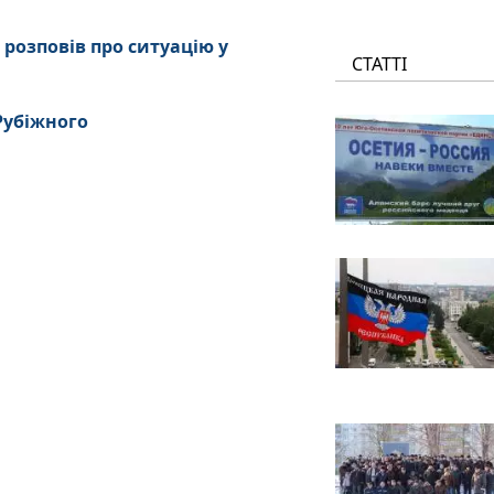
 розповів про ситуацію у
СТАТТІ
 Рубіжного