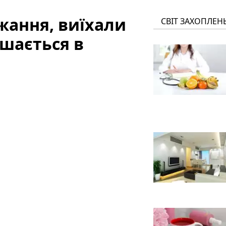
ажання, виїхали
СВІТ ЗАХОПЛЕН
ишається в