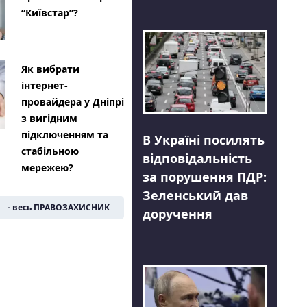
“Київстар”?
Як вибрати
інтернет-
провайдера у Дніпрі
з вигідним
підключенням та
В Україні посилять
стабільною
відповідальність
мережею?
за порушення ПДР:
Зеленський дав
- весь ПРАВОЗАХИСНИК
доручення