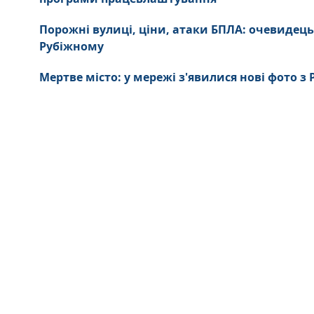
Порожні вулиці, ціни, атаки БПЛА: очевидець
Рубіжному
Мертве місто: у мережі з'явилися нові фото з