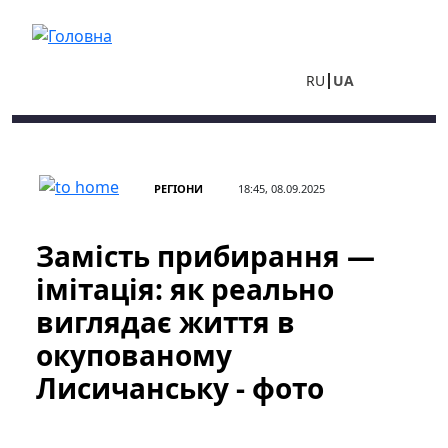
Перейти до основного вмісту
RU
UA
РЕГІОНИ
18:45, 08.09.2025
Замість прибирання —
імітація: як реально
виглядає життя в
окупованому
Лисичанську - фото