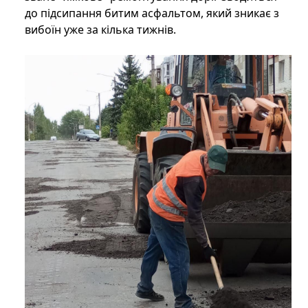
до підсипання битим асфальтом, який зникає з
вибоїн уже за кілька тижнів.