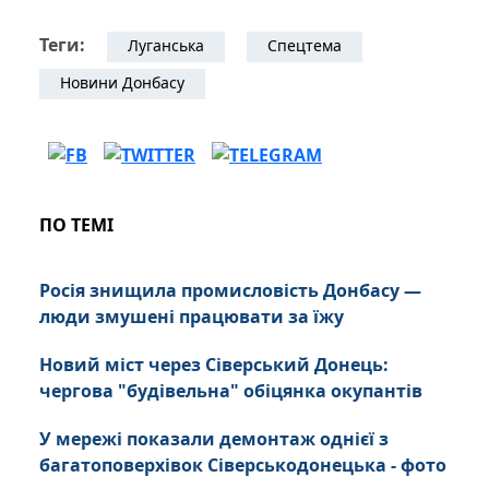
Теги:
Луганська
Спецтема
Новини Донбасу
ПО ТЕМІ
Росія знищила промисловість Донбасу —
люди змушені працювати за їжу
Новий міст через Сіверський Донець:
чергова "будівельна" обіцянка окупантів
У мережі показали демонтаж однієї з
багатоповерхівок Сіверськодонецька - фото