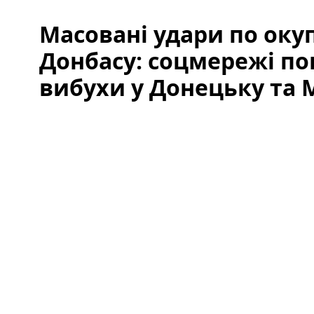
Масовані удари по ок
Донбасу: соцмережі п
вибухи у Донецьку та М