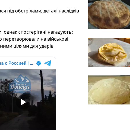
я під обстрілами, деталі наслідків
, однак спостерігачі нагадують:
 перетворювали на військові
нними цілями для ударів.