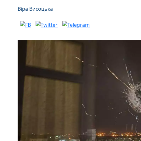
Віра Висоцька