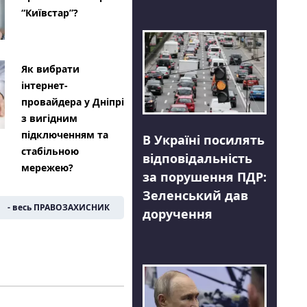
“Київстар”?
Як вибрати
інтернет-
провайдера у Дніпрі
з вигідним
підключенням та
В Україні посилять
стабільною
відповідальність
мережею?
за порушення ПДР:
Зеленський дав
- весь ПРАВОЗАХИСНИК
доручення