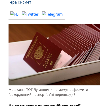
Гера Кисмет
Мешканці ТОТ Луганщини не можуть оформити
"закордонний паспорт". Які перешкоди?
На тимчасово окупованій території