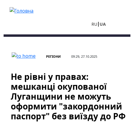
Перейти до основного вмісту
RU
UA
РЕГІОНИ
09:29, 27.10.2025
Не рівні у правах:
мешканці окупованої
Луганщини не можуть
оформити "закордонний
паспорт" без виїзду до РФ