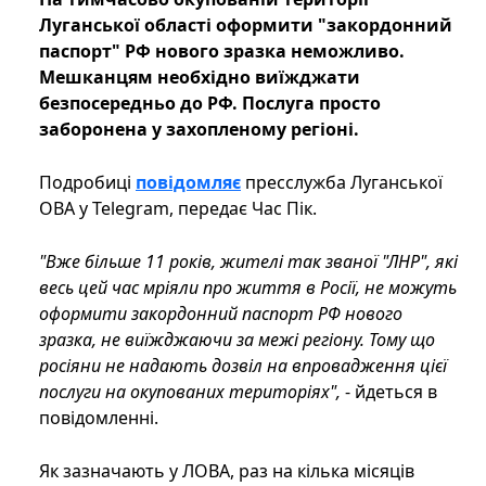
Луганської області оформити "закордонний
паспорт" РФ нового зразка неможливо.
Мешканцям необхідно виїжджати
безпосередньо до РФ. Послуга просто
заборонена у захопленому регіоні.
Подробиці
повідомляє
пресслужба Луганської
ОВА у Telegram, передає Час Пік.
"Вже більше 11 років, жителі так званої "ЛНР", які
весь цей час мріяли про життя в Росії, не можуть
оформити закордонний паспорт РФ нового
зразка, не виїжджаючи за межі регіону. Тому що
росіяни не надають дозвіл на впровадження цієї
послуги на окупованих територіях",
- йдеться в
повідомленні.
Як зазначають у ЛОВА, раз на кілька місяців