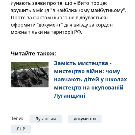
лунають заяви про те, що нібито процес
зрушить з місця "в найближчому майбутньому".
Проте за фактом нічого не відбувається і
оформити "документ" для виїзду за кордон
можна тільки на території РФ.
Читайте також:
Замість мистецтва -
мистецтво війни: чому
навчають дітей у школах
мистецтв на окупованій
Луганщині
Теги:
Луганська
документи
ЛНР