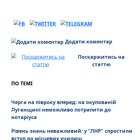
Додати коментар
Поскаржитись на
статтю
ПО ТЕМІ
Черга на півроку вперед: на окупованій
Луганщині неможливо потрапити до
нотаріуса
Рівень знань неважливий: у "ЛНР" спростили
вступ до місцевих училищ