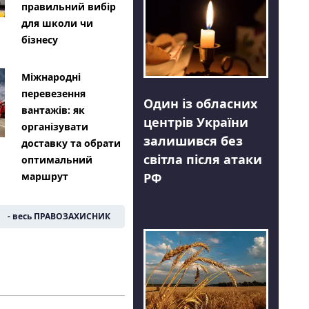
правильний вибір
для школи чи
бізнесу
Міжнародні
перевезення
Один із обласних
вантажів: як
центрів України
організувати
залишився без
доставку та обрати
світла після атаки
оптимальний
РФ
маршрут
- весь ПРАВОЗАХИСНИК