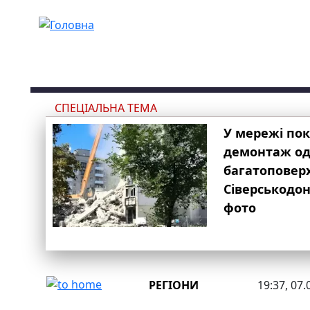
Перейти до основного вмісту
СПЕЦІАЛЬНА ТЕМА
У мережі по
демонтаж одн
багатоповер
Сіверськодон
фото
РЕГІОНИ
19:37, 07.