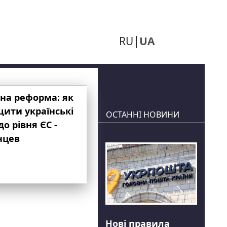
RU
UA
на реформа: як
ити українські
ОСТАННІ НОВИНИ
до рівня ЄС -
нцев
Нові правила