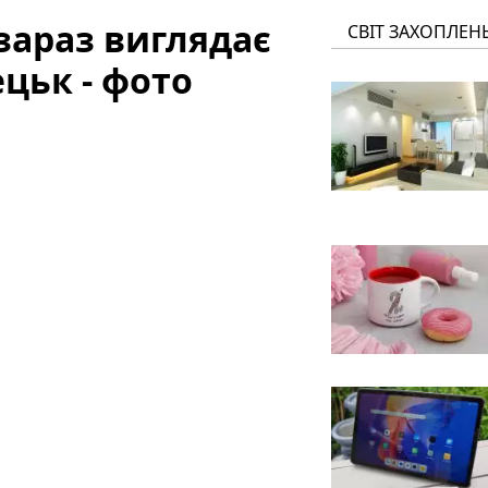
зараз виглядає
СВІТ ЗАХОПЛЕН
цьк - фото