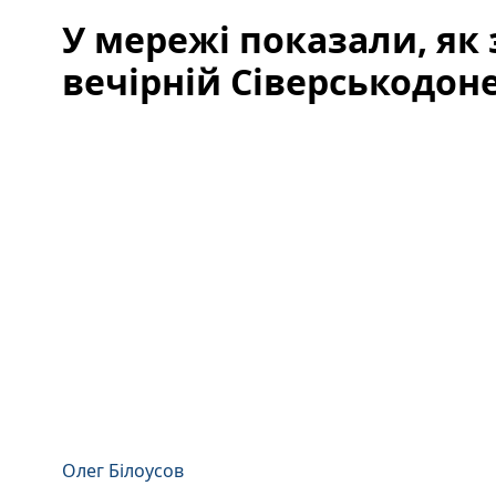
У мережі показали, як 
вечірній Сіверськодоне
Олег Білоусов