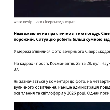
Фото вечірнього Сіверськодонецька.
Незважаючи на практично літню погоду, Сів
порожній. Ситуацію робить більш сумною відс
У мережі з'явилися фото вечірнього Сіверськодон
На кадрах - просп. Космонавтів, 25 та 29, вул. Наук
37.
Як зазначається у коментарі до фото, на четвертий
вуличного освітлення. Раніше адміністрація пов
освітлення та світлофори у 2026 році. Однак поки