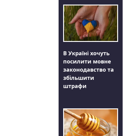
В Україні хочуть
посилити мовне
законодавство та
збільшити
штрафи