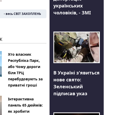
українських
чоловіків, - ЗМІ
- весь СВІТ ЗАХОПЛЕНЬ
К
Хто власник
Республіка Парк,
або Чому дороги
В Україні з'явиться
біля ТРЦ
нове свято:
перебудовують за
приватні гроші
Зеленський
підписав указ
Інтерактивна
панель 65 дюймів:
як зробити