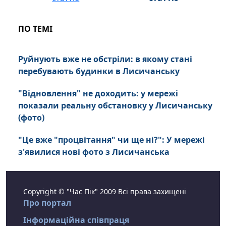
ПО ТЕМІ
Руйнують вже не обстріли: в якому стані
перебувають будинки в Лисичанську
"Відновлення" не доходить: у мережі
показали реальну обстановку у Лисичанську
(фото)
"Це вже "процвітання" чи ще ні?": У мережі
з'явилися нові фото з Лисичанська
Copyright © "Час Пік" 2009 Всі права захищені
Про портал
Інформаційна співпраця