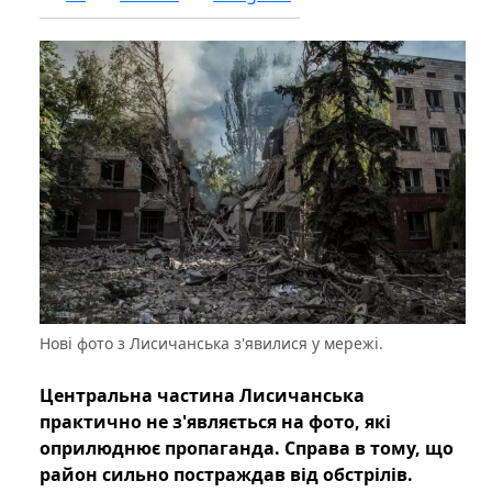
Нові фото з Лисичанська з'явилися у мережі.
Центральна частина Лисичанська
практично не з'являється на фото, які
оприлюднює пропаганда. Справа в тому, що
район сильно постраждав від обстрілів.