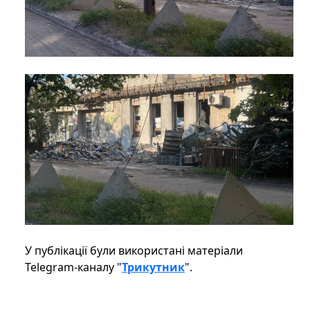
У публікації були використані матеріали
Telegram-каналу "
Трикутник
".