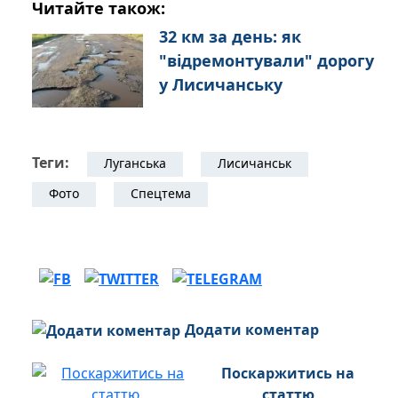
Читайте також:
32 км за день: як
"відремонтували" дорогу
у Лисичанську
Теги:
Луганська
Лисичанськ
Фото
Спецтема
Додати коментар
Поскаржитись на
статтю