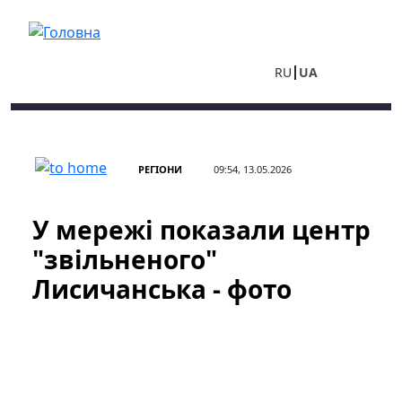
Перейти до основного вмісту
RU
UA
РЕГІОНИ
09:54, 13.05.2026
У мережі показали центр
"звільненого"
Лисичанська - фото