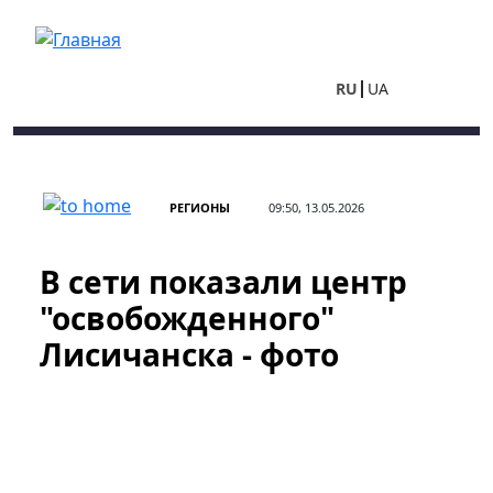
Перейти к основному содержанию
RU
UA
РЕГИОНЫ
09:50, 13.05.2026
В сети показали центр
"освобожденного"
Лисичанска - фото