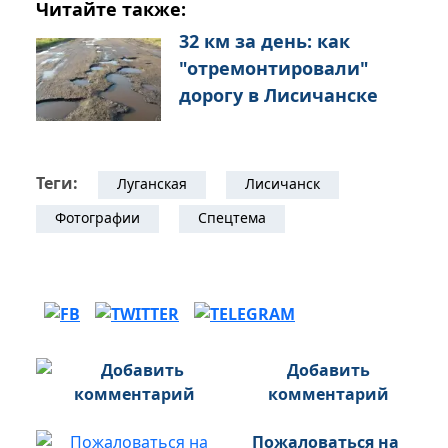
Читайте также:
32 км за день: как
"отремонтировали"
дорогу в Лисичанске
Теги:
Луганская
Лисичанск
Фотографии
Спецтема
Добавить
комментарий
Пожаловаться на