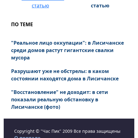
статью
ПО ТЕМЕ
"Реальное лицо оккупации": в Лисичанске
среди домов растут гигантские свалки
мусора
Разрушают уже не обстрелы: в каком
состоянии находятся дома в Лисичанске
"Восстановление" не доходит: в сети
показали реальную обстановку в
Лисичанске (фото)
Copyright © "Час Пик" 2009 Все права защищены