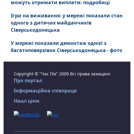
можуть отримати виплати: подробиці
Ігри на виживання: у мережі показали стан
одного з дитячих майданчиків
Сіверськодонецька
У мережі показали демонтаж однієї з
багатоповерхівок Сіверськодонецька - фото
Copyright © "Час Пік" 2009 Всі права захищені
Про портал
Інформаційна співпраця
Наші ціни