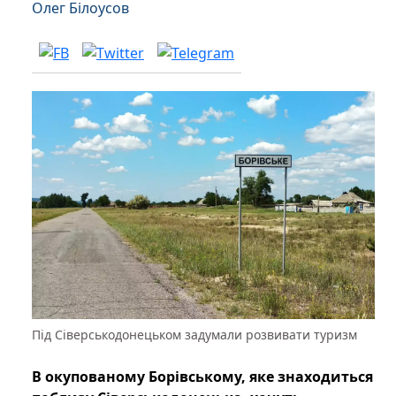
Олег Білоусов
Під Сіверськодонецьком задумали розвивати туризм
В окупованому Борівському, яке знаходиться