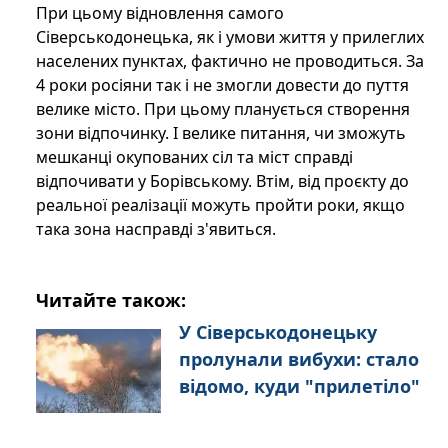
При цьому відновлення самого
Сіверськодонецька, як і умови життя у прилеглих
населених пунктах, фактично не проводиться. За
4 роки росіяни так і не змогли довести до пуття
велике місто. При цьому планується створення
зони відпочинку. І велике питання, чи зможуть
мешканці окупованих сіл та міст справді
відпочивати у Борівському. Втім, від проєкту до
реальної реалізації можуть пройти роки, якщо
така зона насправді з'явиться.
Читайте також:
У Сіверськодонецьку
пролунали вибухи: стало
відомо, куди "прилетіло"