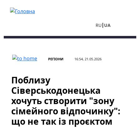
Перейти до основного вмісту
RU
UA
РЕГІОНИ
16:54, 21.05.2026
Поблизу
Сіверськодонецька
хочуть створити "зону
сімейного відпочинку":
що не так із проєктом