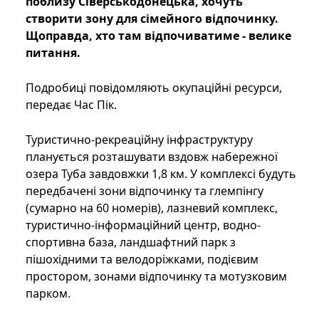
поблизу Сіверськодонецька, хочуть
створити зону для сімейного відпочинку.
Щоправда, хто там відпочиватиме - велике
питання.
Подробиці повідомляють окупаційні ресурси,
передає Час Пік.
Туристично-рекреаційну інфраструктуру
планується розташувати вздовж набережної
озера Туба завдовжки 1,8 км. У комплексі будуть
передбачені зони відпочинку та глемпінгу
(сумарно на 60 номерів), лазневий комплекс,
туристично-інформаційний центр, водно-
спортивна база, ландшафтний парк з
пішохідними та велодоріжками, подієвим
простором, зонами відпочинку та мотузковим
парком.