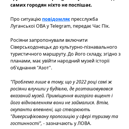
самих городян ніхто не поспішає.
Про ситуацію
повідомляє
пресслужба
Луганської ОВА у Telegram, передає Час Пік.
Росіяни запропонували включити
Сіверськодонецьк до культурно-пізнавального
туристичного маршруту. До його складу, згідно з
планами, має увійти народний музей історії
об'єднання "Азот".
"Проблема лише в тому, що у 2022 році самі ж
росіяни влучили у будівлю, де розташовувався
вказаний музей. Приміщення вигоріло вщент і
його відновленням вони не займалися. Втім,
окупанти впевнені, що створюють
"диверсифіковану пропозицію у сфері туризму та
гостинності",
- зазначають у ЛОВА.