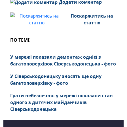
Додати коментар
Поскаржитись на
статтю
ПО ТЕМІ
У мережі показали демонтаж однієї з
багатоповерхівок Сіверськодонецька - фото
У Сіверськодонецьку зносять ще одну
багатоповерхівку - фото
Грати небезпечно: у мережі показали стан
одного з дитячих майданчиків
Сіверськодонецька