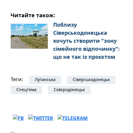
Читайте також:
Поблизу
Сіверськодонецька
хочуть створити "зону
сімейного відпочинку":
що не так із проєктом
Теги:
Луганська
Сіверськодонецьк
Спецтема
Сєвєродонецьк