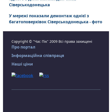
Сіверськодонецька
У мережі показали демонтаж однієї з
багатоповерхівок Сіверськодонецька - фото
Copyright © "Час Пік" 2009 Всі права захищені
Про портал
Інформаційна співпраця
Наші ціни