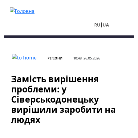
Перейти до основного вмісту
RU
UA
РЕГІОНИ
10:48, 26.05.2026
Замість вирішення
проблеми: у
Сіверськодонецьку
вирішили заробити на
людях