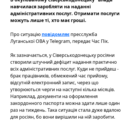
навчилася заробляти на наданні
адміністративних послуг. Отримати послуги
можуть лише ті, хто має гроші.
Про ситуацію
повідомляє
пресслужба
Луганської ОВА у Telegram, передає Час Пік.
Як зазначається, у Сіверськодонецьку росіяни
створили штучний дефіцит надання практично
всіх адміністративних послуг. Куди не прийдеш -
брак працівників, обмежений час прийому,
відсутній електронний запис, через що
утворюються черги на наступні кілька місяців.
Наприклад, документи на оформлення
закордонного паспорта можна здати лише один
раз на тиждень. Така ситуація стала дуже вдалою
для росіян, бо вони вирішили на ній заробити.