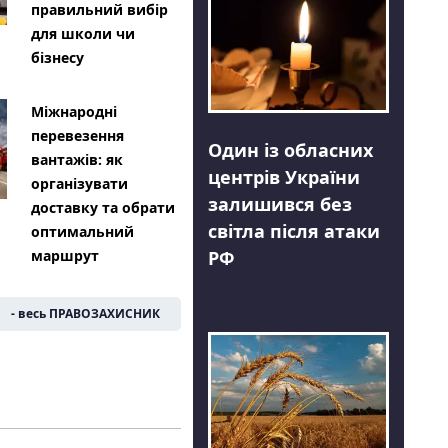
правильний вибір
для школи чи
бізнесу
Міжнародні
перевезення
Один із обласних
вантажів: як
центрів України
організувати
залишився без
доставку та обрати
світла після атаки
оптимальний
РФ
маршрут
- весь ПРАВОЗАХИСНИК