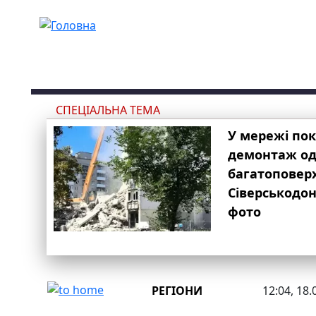
Перейти до основного вмісту
СПЕЦІАЛЬНА ТЕМА
У мережі по
демонтаж одн
багатоповер
Сіверськодон
фото
РЕГІОНИ
12:04, 18.