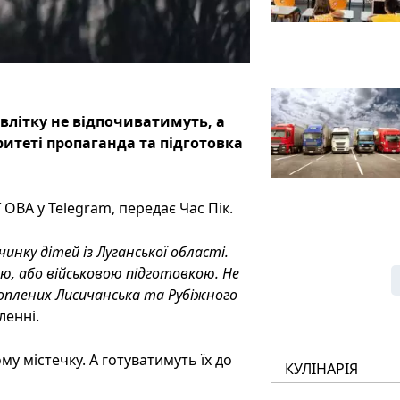
влітку не відпочиватимуть, а
ритеті пропаганда та підготовка
ОВА у Telegram, передає Час Пік.
нку дітей із Луганської області.
ю, або військовою підготовкою. Не
хоплених Лисичанська та Рубіжного
ленні.
му містечку. А готуватимуть їх до
КУЛІНАРІЯ