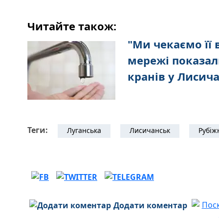
Читайте також:
"Ми чекаємо її в
мережі показал
кранів у Лисич
Теги:
Луганська
Лисичанськ
Рубіж
Додати коментар