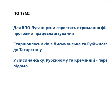
ПО ТЕМІ
Для ВПО Луганщини спростять отримання фі
програми працевлаштування
Старшокласників з Лисичанська та Рубіжног
до Татарстану
У Лисичанську, Рубіжному та Кремінній - пер
відомо