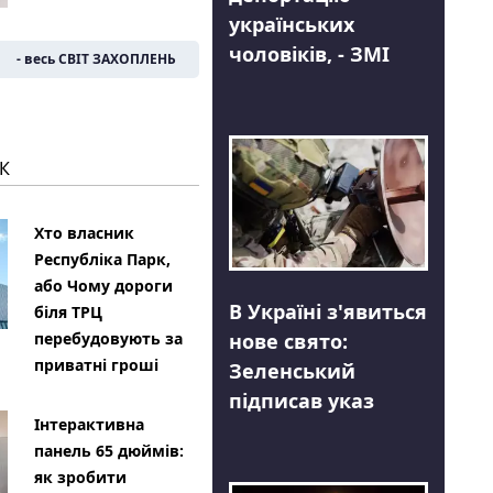
українських
чоловіків, - ЗМІ
- весь СВІТ ЗАХОПЛЕНЬ
К
Хто власник
Республіка Парк,
або Чому дороги
В Україні з'явиться
біля ТРЦ
нове свято:
перебудовують за
приватні гроші
Зеленський
підписав указ
Інтерактивна
панель 65 дюймів:
як зробити