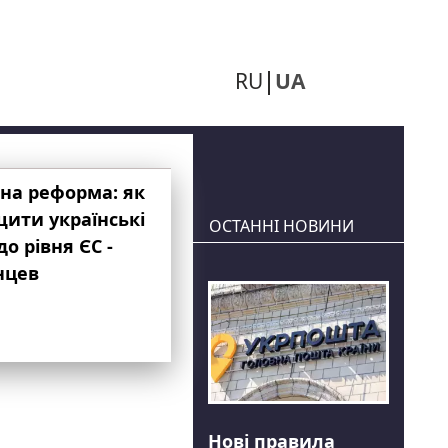
RU
UA
на реформа: як
ити українські
ОСТАННІ НОВИНИ
до рівня ЄС -
нцев
Нові правила