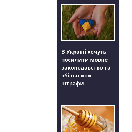
В Україні хочуть
посилити мовне
законодавство та
збільшити
штрафи