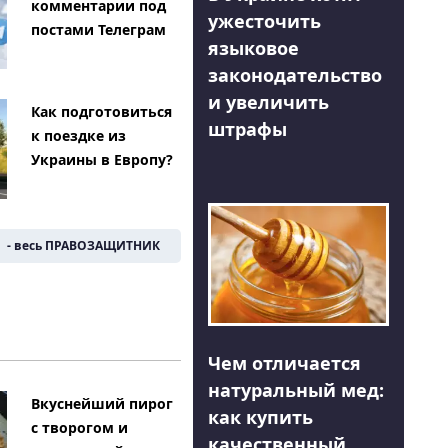
комментарии под
ужесточить
постами Телеграм
языковое
законодательство
и увеличить
Как подготовиться
штрафы
к поездке из
Украины в Европу?
- весь ПРАВОЗАЩИТНИК
Чем отличается
натуральный мед:
Вкуснейший пирог
как купить
с творогом и
качественный