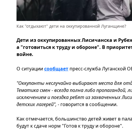
Как "отдыхают" дети на оккупированной Луганщине?
Дети из оккупированных Лисичанска и Рубеж
а "готовиться к труду и обороне". В приорите
войне.
О ситуации
сообщает
пресс-служба Луганской ОВ
"Оккупанты неслучайно выбирают места для отды
Тематика смен - всегда полна либо пропагандой, 
исключением и поездка ребят из захваченных Лиси
детских лагерей",
- говорится в сообщении.
Как отмечается, большинство детей живет в пала
будут к сдаче норм "Готов к труду и обороне".