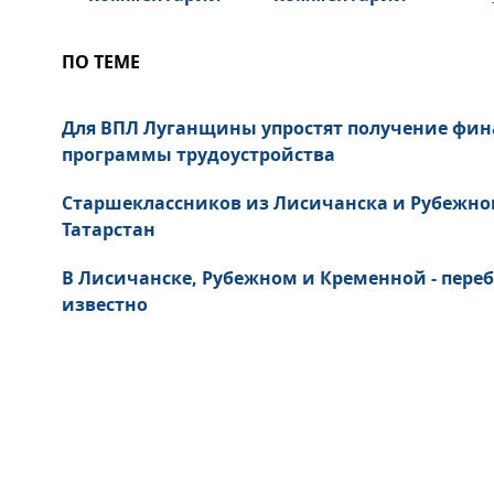
ПО ТЕМЕ
Для ВПЛ Луганщины упростят получение фи
программы трудоустройства
Старшеклассников из Лисичанска и Рубежног
Татарстан
В Лисичанске, Рубежном и Кременной - переб
известно