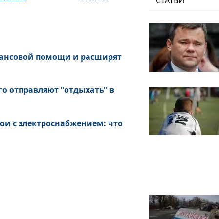
СТАТЬИ
нансовой помощи и расширят
о отправляют "отдыхать" в
ои с электроснабжением: что