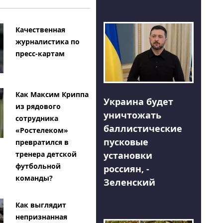
Качественная
журналистика по
пресс-картам
Как Максим Криппа
Украина будет
из рядового
уничтожать
сотрудника
баллистические
«Ростелеком»
пусковые
превратился в
тренера детской
установки
футбольной
россиян, -
команды?
Зеленский
Как выглядит
непризнанная