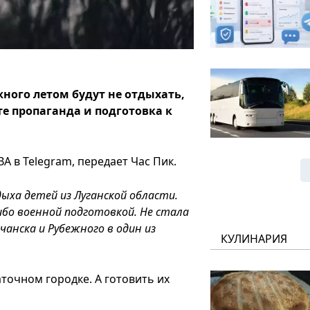
ного летом будут не отдыхать,
те пропаганда и подготовка к
А в Telegram, передает Час Пик.
ха детей из Луганской области.
либо военной подготовкой. Не стала
чанска и Рубежного в один из
КУЛИНАРИЯ
точном городке. А готовить их