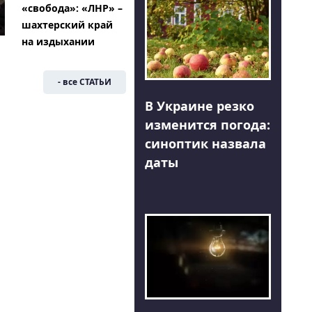
«свобода»: «ЛНР» –
шахтерский край
на издыхании
- все СТАТЬИ
В Украине резко
изменится погода:
синоптик назвала
даты