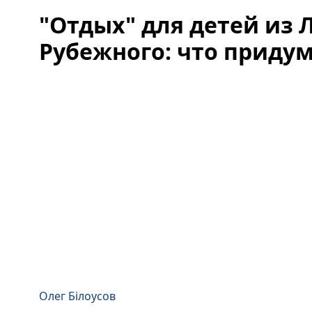
"Отдых" для детей из 
Рубежного: что приду
Олег Білоусов