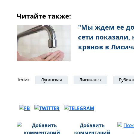
Читайте также:
"Мы ждем ее дом
сети показали, 
кранов в Лисич
Теги:
Луганская
Лисичанск
Рубеж
Добавить
комментарий