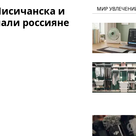
Лисичанска и
МИР УВЛЕЧЕНИ
мали россияне