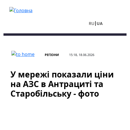
Перейти до основного вмісту
RU
UA
РЕГІОНИ
15:18, 18.06.2026
У мережі показали ціни
на АЗС в Антрациті та
Старобільську - фото