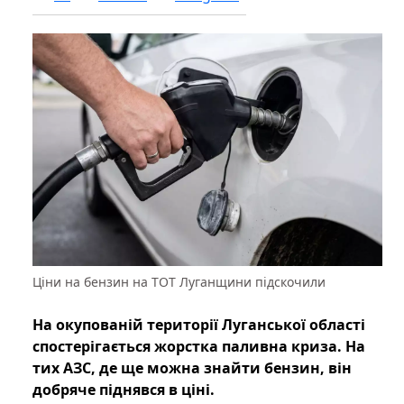
Ціни на бензин на ТОТ Луганщини підскочили
На окупованій території Луганської області
спостерігається жорстка паливна криза. На
тих АЗС, де ще можна знайти бензин, він
добряче піднявся в ціні.