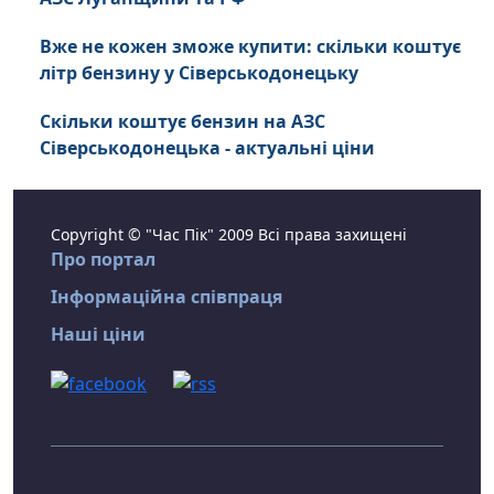
Вже не кожен зможе купити: скільки коштує
літр бензину у Сіверськодонецьку
Скільки коштує бензин на АЗС
Сіверськодонецька - актуальні ціни
Copyright © "Час Пік" 2009 Всі права захищені
Про портал
Інформаційна співпраця
Наші ціни