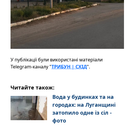
У публікації були використані матеріали
Telegram-каналу "
ТРИБУН | СХІД
".
Читайте також:
Вода у будинках та на
городах: на Луганщині
затопило одне із сіл -
фото