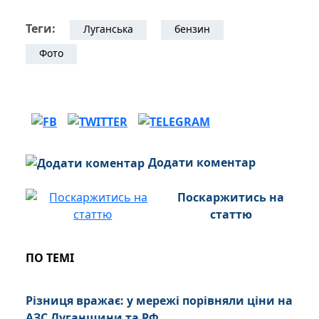
Теги:
Луганська
бензин
Фото
Додати коментар
Поскаржитись на
статтю
ПО ТЕМІ
Різниця вражає: у мережі порівняли ціни на
АЗС Луганщини та РФ