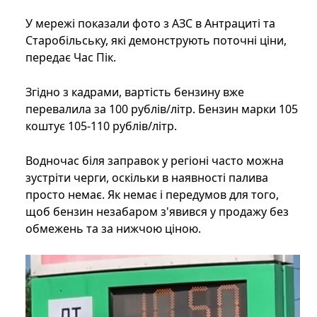
У мережі показали фото з АЗС в Антрациті та
Старобільську, які демонструють поточні ціни,
передає Час Пік.
Згідно з кадрами, вартість бензину вже
перевалила за 100 рублів/літр. Бензин марки 105
коштує 105-110 рублів/літр.
Водночас біля заправок у регіоні часто можна
зустріти черги, оскільки в наявності палива
просто немає. Як немає і передумов для того,
щоб бензин незабаром з'явився у продажу без
обмежень та за нижчою ціною.