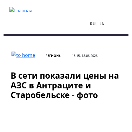
Перейти к основному содержанию
RU
UA
РЕГИОНЫ
15:15, 18.06.2026
В сети показали цены на
АЗС в Антраците и
Старобельске - фото