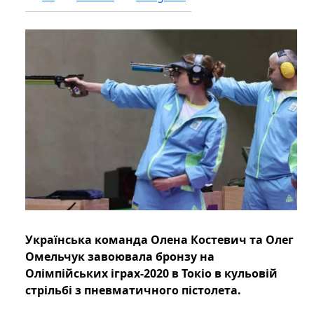
Українська команда Олена Костевич та Олег
Омельчук завоювала бронзу на
Олімпійських іграх-2020 в Токіо в кульовій
стрільбі з пневматичного пістолета.