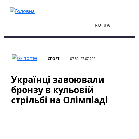
Перейти до основного вмісту
RU
UA
СПОРТ
07:50, 27.07.2021
Українці завоювали
бронзу в кульовій
стрільбі на Олімпіаді