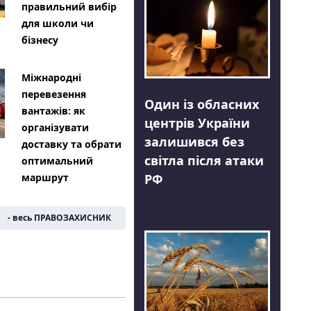
правильний вибір
для школи чи
бізнесу
Міжнародні
перевезення
Один із обласних
вантажів: як
центрів України
організувати
залишився без
доставку та обрати
світла після атаки
оптимальний
РФ
маршрут
- весь ПРАВОЗАХИСНИК