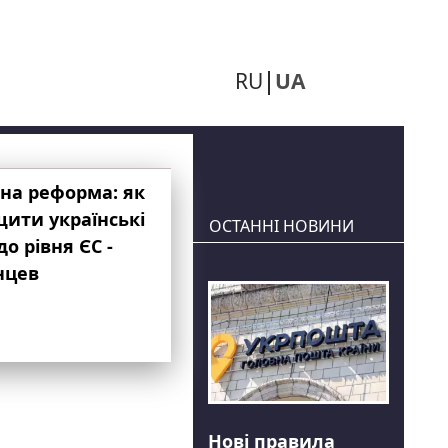
RU
UA
на реформа: як
ити українські
ОСТАННІ НОВИНИ
до рівня ЄС -
нцев
Нові правила