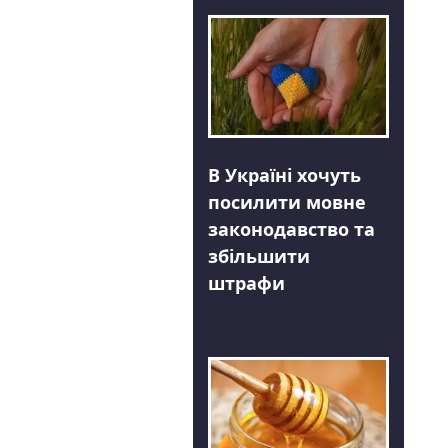
В Україні хочуть
посилити мовне
законодавство та
збільшити
штрафи