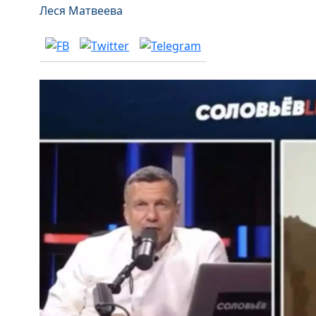
Леся Матвеева