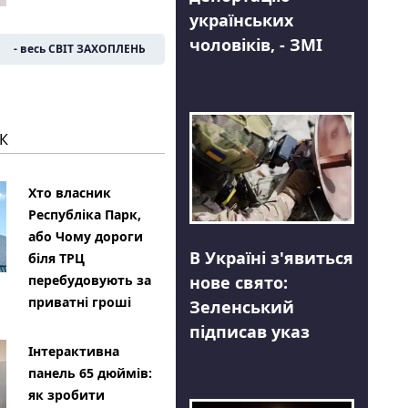
українських
чоловіків, - ЗМІ
- весь СВІТ ЗАХОПЛЕНЬ
К
Хто власник
Республіка Парк,
або Чому дороги
В Україні з'явиться
біля ТРЦ
нове свято:
перебудовують за
приватні гроші
Зеленський
підписав указ
Інтерактивна
панель 65 дюймів:
як зробити