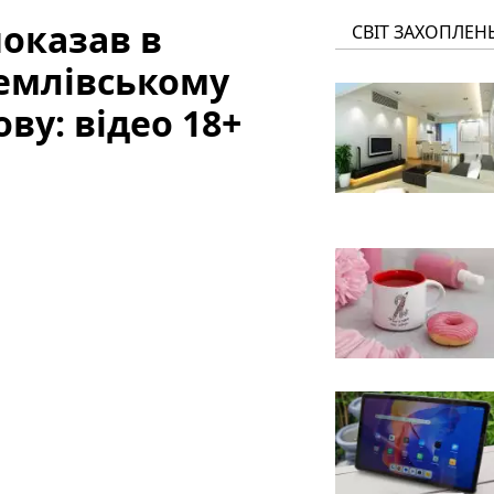
оказав в
СВІТ ЗАХОПЛЕН
ремлівському
ву: відео 18+