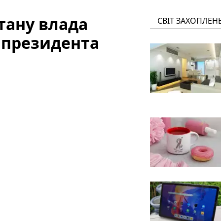
тану влада
СВІТ ЗАХОПЛЕН
 президента