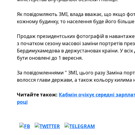
Як повідомляють ЗМІ, влада вважає, що якщо фо
кожному будинку, то населення буде його більше
Продаж президентських фотографій в навантажен
з початком сезону масової заміни портретів пре
Бердимухамедова в держустановах країни. У всіх
бути оновлені до 1 вересня.
За повідомленнями " ЗМІ, цього разу Заміна порт
волосся глави держави, а також кольору килима н
Читайте також:
Кабмін очікує середні зарплат
році