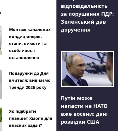
відповідальність
Ь
за порушення ПДР:
Зеленський дав
доручення
Монтаж канальних
кондиціонерів:
етапи, вимоги та
особливості
встановлення
Подарунки до Дня
вчителя: вивчаємо
тренди 2026 року
Путін може
напасти на НАТО
Як підібрати
вже восени: дані
планшет Xiaomi для
розвідки США
власних задач?