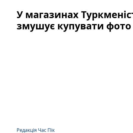
У магазинах Туркменіс
змушує купувати фото
Редакція Час Пік