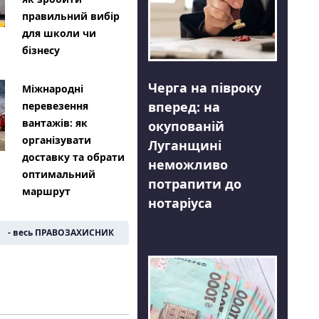
правильний вибір
для школи чи
бізнесу
Черга на півроку
Міжнародні
вперед: на
перевезення
вантажів: як
окупованій
організувати
Луганщині
доставку та обрати
неможливо
оптимальний
потрапити до
маршрут
нотаріуса
- весь ПРАВОЗАХИСНИК