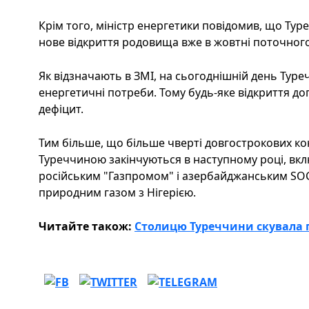
Крім того, міністр енергетики повідомив, що Тур
нове відкриття родовища вже в жовтні поточного
Як відзначають в ЗМІ, на сьогоднішній день Туре
енергетичні потреби. Тому будь-яке відкриття 
дефіцит.
Тим більше, що більше чверті довгострокових кон
Туреччиною закінчуються в наступному році, вк
російським "Газпромом" і азербайджанським SOCA
природним газом з Нігерією.
Читайте також:
Столицю Туреччини скувала пі