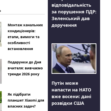
відповідальність
Ь
за порушення ПДР:
Зеленський дав
доручення
Монтаж канальних
кондиціонерів:
етапи, вимоги та
особливості
встановлення
Подарунки до Дня
вчителя: вивчаємо
тренди 2026 року
Путін може
напасти на НАТО
Як підібрати
вже восени: дані
планшет Xiaomi для
розвідки США
власних задач?