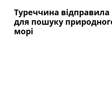
Туреччина відправила 
для пошуку природного
морі