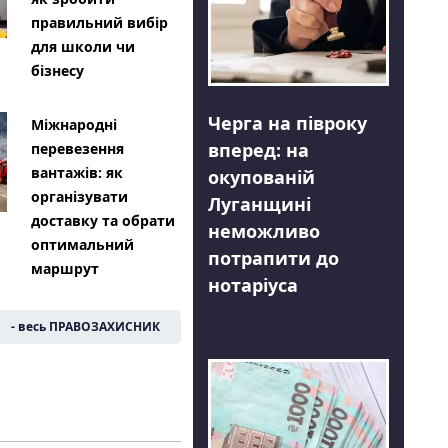
правильний вибір
для школи чи
бізнесу
Черга на півроку
Міжнародні
вперед: на
перевезення
вантажів: як
окупованій
організувати
Луганщині
доставку та обрати
неможливо
оптимальний
потрапити до
маршрут
нотаріуса
- весь ПРАВОЗАХИСНИК