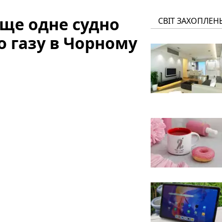
ще одне судно
СВІТ ЗАХОПЛЕН
 газу в Чорному