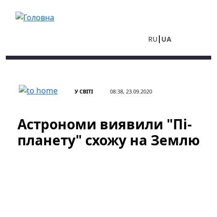
Перейти до основного вмісту
RU
UA
У СВІТІ
08:38, 23.09.2020
Астрономи виявили "Пі-
планету" схожу на Землю