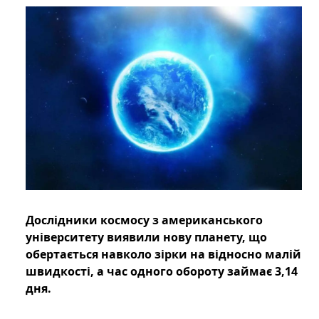
Дослідники космосу з американського
університету виявили нову планету, що
обертається навколо зірки на відносно малій
швидкості, а час одного обороту займає 3,14
дня.