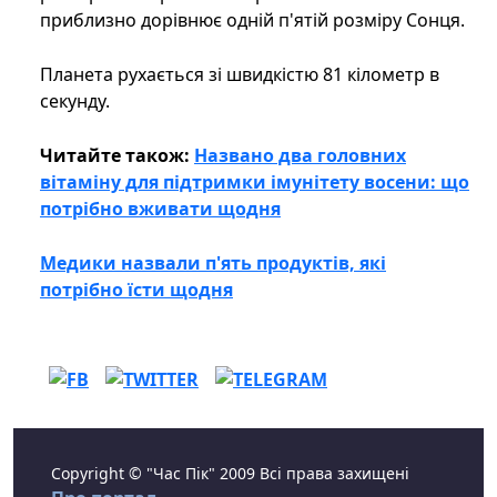
приблизно дорівнює одній п'ятій розміру Сонця.
Планета рухається зі швидкістю 81 кілометр в
секунду.
Читайте також:
Названо два головних
вітаміну для підтримки імунітету восени: що
потрібно вживати щодня
Медики назвали п'ять продуктів, які
потрібно їсти щодня
Copyright © "Час Пік" 2009 Всі права захищені