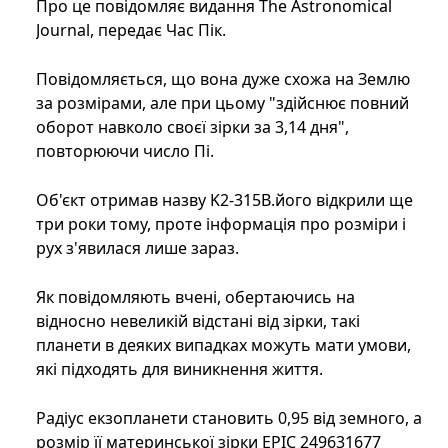
Про це повідомляє видання The Astronomical
Journal, передає Час Пік.
Повідомляється, що вона дуже схожа на Землю
за розмірами, але при цьому "здійснює повний
оборот навколо своєї зірки за 3,14 дня",
повторюючи число Пі.
Об'єкт отримав назву K2-315B.його відкрили ще
три роки тому, проте інформація про розміри і
рух з'явилася лише зараз.
Як повідомляють вчені, обертаючись на
відносно невеликій відстані від зірки, такі
планети в деяких випадках можуть мати умови,
які підходять для виникнення життя.
Радіус екзопланети становить 0,95 від земного, а
розмір її материнської зірки EPIC 249631677