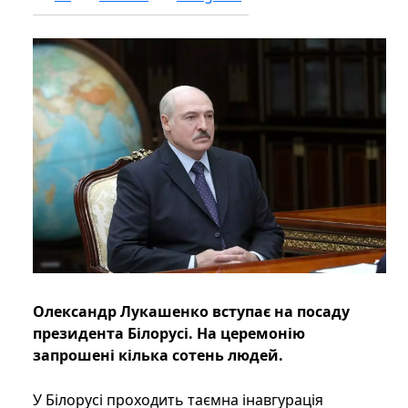
Олександр Лукашенко вступає на посаду
президента Білорусі. На церемонію
запрошені кілька сотень людей.
У Білорусі проходить таємна інавгурація