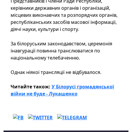
Представників і члени Ради Республіки,
керівники державних органів і організацій,
місцевих виконавчих та розпорядчих органів,
республіканських засобів масової інформації,
діячі науки, культури і спорту.
За білоруським законодавством, церемонія
інавгурації повинна транслюватися по
національному телебаченню.
Однак ніякої трансляції не відбувалося.
Читайте також:
У Білорусі громадянської
війни не буде - Лукашенко