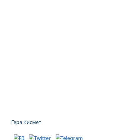
Гера Кисмет