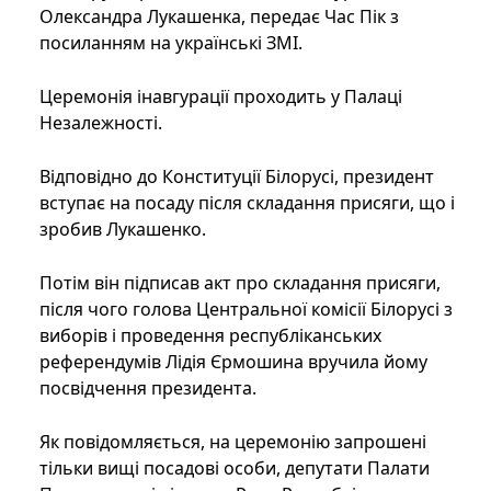
Олександра Лукашенка, передає Час Пік з
посиланням на українські ЗМІ.
Церемонія інавгурації проходить у Палаці
Незалежності.
Відповідно до Конституції Білорусі, президент
вступає на посаду після складання присяги, що і
зробив Лукашенко.
Потім він підписав акт про складання присяги,
після чого голова Центральної комісії Білорусі з
виборів і проведення республіканських
референдумів Лідія Єрмошина вручила йому
посвідчення президента.
Як повідомляється, на церемонію запрошені
тільки вищі посадові особи, депутати Палати