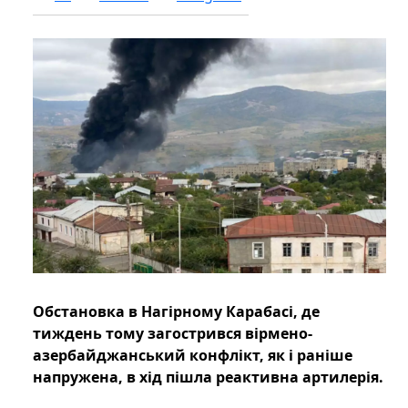
Обстановка в Нагірному Карабасі, де
тиждень тому загострився вірмено-
азербайджанський конфлікт, як і раніше
напружена, в хід пішла реактивна артилерія.