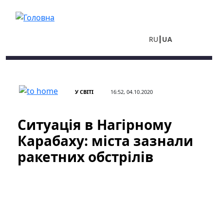
Перейти до основного вмісту
RU
UA
У СВІТІ
16:52, 04.10.2020
Ситуація в Нагірному
Карабаху: міста зазнали
ракетних обстрілів