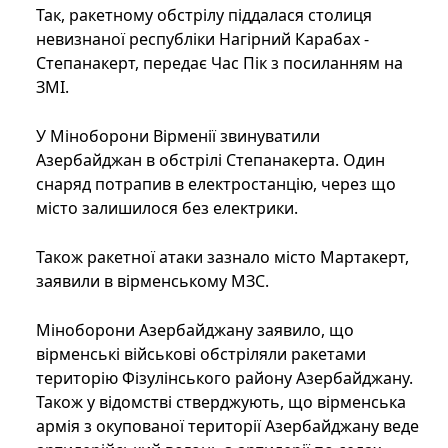
Так, ракетному обстрілу піддалася столиця
невизнаної республіки Нагірний Карабах -
Степанакерт, передає Час Пік з посиланням на
ЗМІ.
У Міноборони Вірменії звинуватили
Азербайджан в обстрілі Степанакерта. Один
снаряд потрапив в електростанцію, через що
місто залишилося без електрики.
Також ракетної атаки зазнало місто Мартакерт,
заявили в вірменському МЗС.
Міноборони Азербайджану заявило, що
вірменські військові обстріляли ракетами
територію Фізулінського району Азербайджану.
Також у відомстві стверджують, що вірменська
армія з окупованої території Азербайджану веде