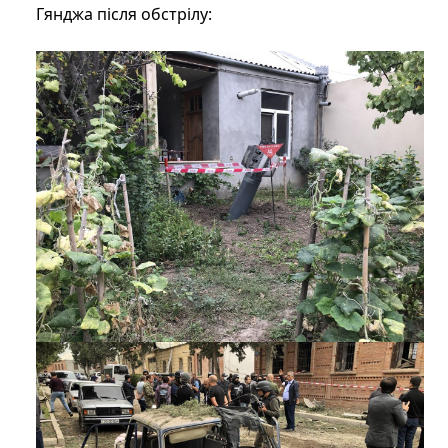
Гянджа після обстрілу: