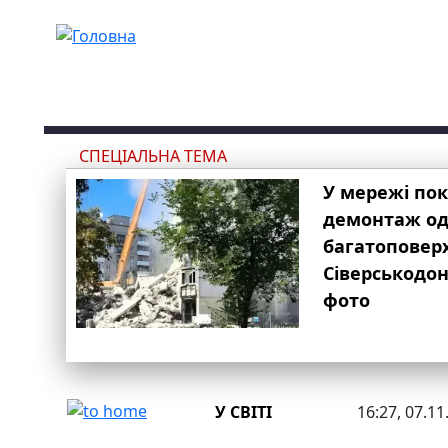
Перейти до основного вмісту
СПЕЦІАЛЬНА ТЕМА
У мережі по
демонтаж одн
багатоповер
Сіверськодон
фото
У СВІТІ
16:27, 07.11