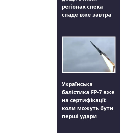
регіонах спека
спаде вже завтра
Українська
балістика FP-7 вже
на сертифікації:
коли можуть бути
перші удари