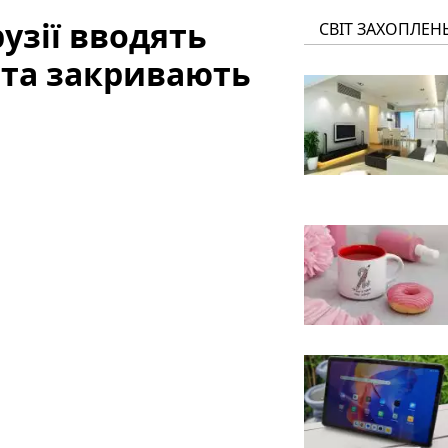
узії вводять
СВІТ ЗАХОПЛЕН
 та закривають