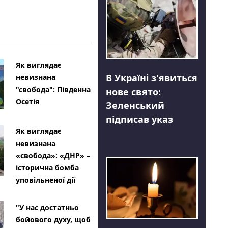
Як виглядає
В Україні з'явиться
невизнана
"свобода": Південна
нове свято:
Осетія
Зеленський
підписав указ
Як виглядає
невизнана
«свобода»: «ДНР» –
історична бомба
уповільненої дії
"У нас достатньо
бойового духу, щоб