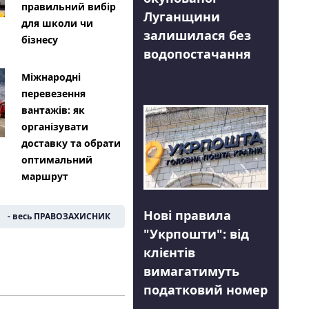
правильний вибір
Луганщини
для школи чи
залишилася без
бізнесу
водопостачання
Міжнародні
перевезення
вантажів: як
організувати
доставку та обрати
оптимальний
маршрут
Нові правила
- весь ПРАВОЗАХИСНИК
"Укрпошти": від
клієнтів
вимагатимуть
податковий номер