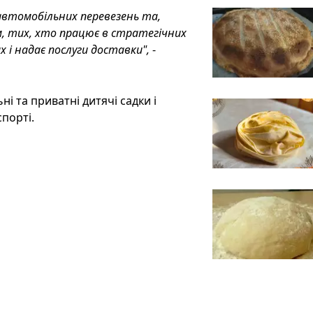
втомобільних перевезень та,
, тих, хто працює в стратегічних
і надає послуги доставки",
-
і та приватні дитячі садки і
порті.