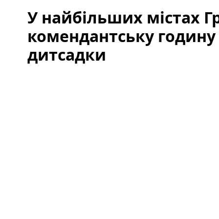
У найбільших містах Гр
комендантську годину
дитсадки