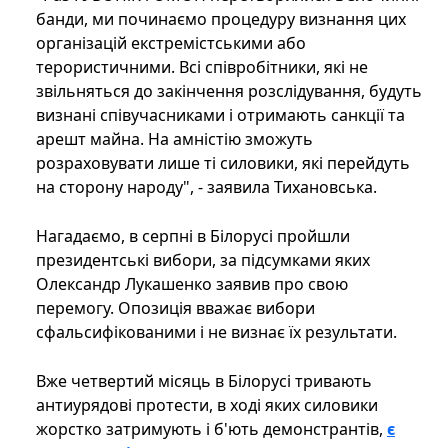
банди, ми починаємо процедуру визнання цих
організацій екстремістськими або
терористичними. Всі співробітники, які не
звільняться до закінчення розслідування, будуть
визнані співучасниками і отримають санкції та
арешт майна. На амністію зможуть
розраховувати лише ті силовики, які перейдуть
на сторону народу", - заявила Тихановська.
Нагадаємо, в серпні в Білорусі пройшли
президентські вибори, за підсумками яких
Олександр Лукашенко заявив про свою
перемогу. Опозиція вважає вибори
сфальсифікованими і не визнає їх результати.
Вже четвертий місяць в Білорусі тривають
антиурядові протести, в ході яких силовики
жорстко затримують і б'ють демонстрантів,
є