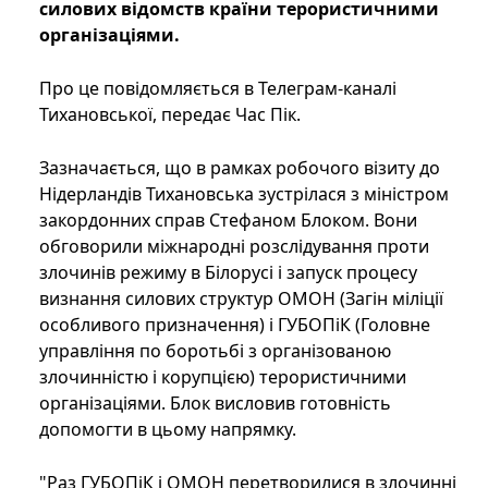
силових відомств країни терористичними
організаціями.
Про це повідомляється в Телеграм-каналі
Тихановської, передає Час Пік.
Зазначається, що в рамках робочого візиту до
Нідерландів Тихановська зустрілася з міністром
закордонних справ Стефаном Блоком. Вони
обговорили міжнародні розслідування проти
злочинів режиму в Білорусі і запуск процесу
визнання силових структур ОМОН (Загін міліції
особливого призначення) і ГУБОПіК (Головне
управління по боротьбі з організованою
злочинністю і корупцією) терористичними
організаціями. Блок висловив готовність
допомогти в цьому напрямку.
"Раз ГУБОПіК і ОМОН перетворилися в злочинні