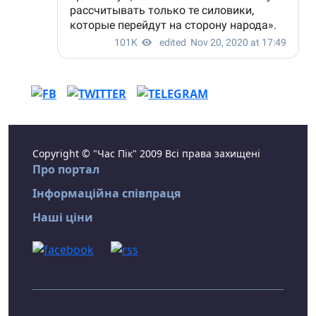
Copyright © "Час Пік" 2009 Всі права захищені
Про портал
Інформаційна співпраця
Наші ціни