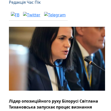
Редакція Час Пік
Лідер опозиційного руху Білорусі Світлана
Тихановська запускає процес визнання