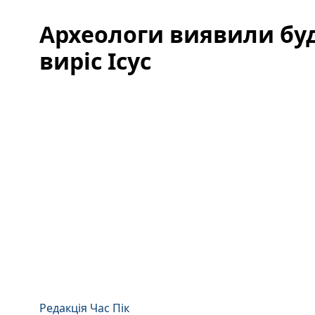
Археологи виявили буд
виріс Ісус
Редакція Час Пік