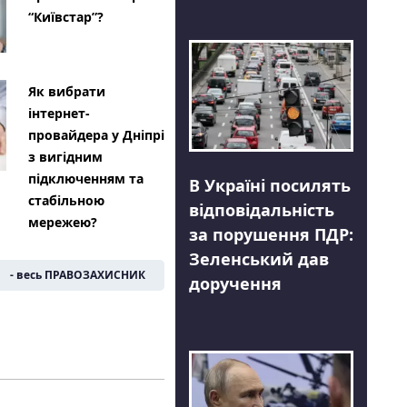
“Київстар”?
Як вибрати
інтернет-
провайдера у Дніпрі
з вигідним
підключенням та
В Україні посилять
стабільною
відповідальність
мережею?
за порушення ПДР:
Зеленський дав
- весь ПРАВОЗАХИСНИК
доручення