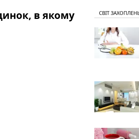
инок, в якому
СВІТ ЗАХОПЛЕН