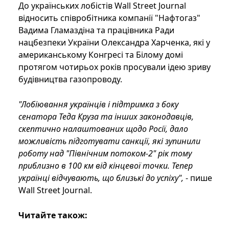
До українських лобістів Wall Street Journal
відносить співробітника компанії "Нафтогаз"
Вадима Гламаздіна та працівника Ради
нацбезпеки України Олександра Харченка, які у
американському Конгресі та Білому домі
протягом чотирьох років просували ідею зриву
будівництва газопроводу.
"Лобіювання українців і підтримка з боку
сенатора Теда Круза та інших законодавців,
скептично налаштованих щодо Росії, дало
можливість підготувати санкції, які зупинили
роботу над "Північним потоком-2" рік тому
приблизно в 100 км від кінцевої точки. Тепер
українці відчувають, що близькі до успіху",
- пише
Wall Street Journal.
Читайте також: