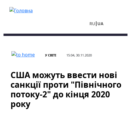
Перейти до основного вмісту
RU
UA
У СВІТІ
15:04, 30.11.2020
США можуть ввести нові
санкції проти "Північного
потоку-2" до кінця 2020
року