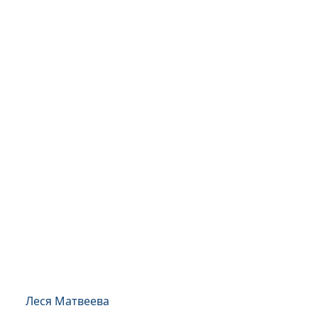
Леся Матвеева