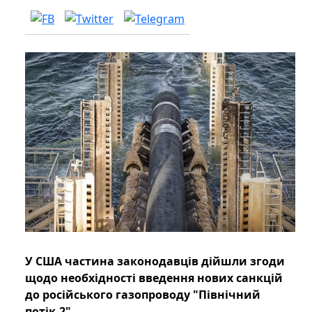
У США частина законодавців дійшли згоди
щодо необхідності введення нових санкцій
до російського газопроводу "Північний
потік-2".