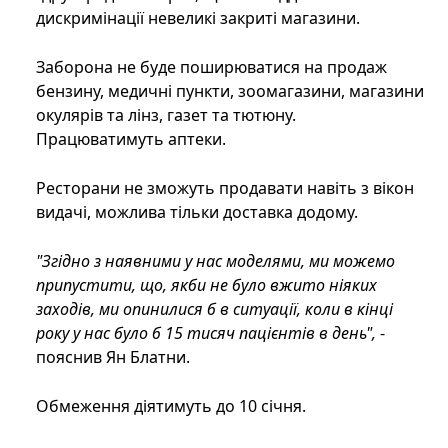
дискримінації невеликі закриті магазини.
Заборона не буде поширюватися на продаж
бензину, медичні пункти, зоомагазини, магазини
окулярів та лінз, газет та тютюну.
Працюватимуть аптеки.
Ресторани не зможуть продавати навіть з вікон
видачі, можлива тільки доставка додому.
"Згідно з наявними у нас моделями, ми можемо
припустити, що, якби не було вжито ніяких
заходів, ми опинилися б в ситуації, коли в кінці
року у нас було б 15 тисяч пацієнтів в день",
-
пояснив Ян Блатни.
Обмеження діятимуть до 10 січня.