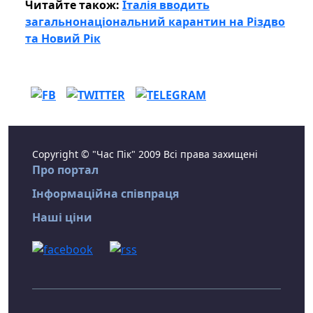
Читайте також:
Італія вводить
загальнонаціональний карантин на Різдво
та Новий Рік
Copyright © "Час Пік" 2009 Всі права захищені
Про портал
Інформаційна співпраця
Наші ціни