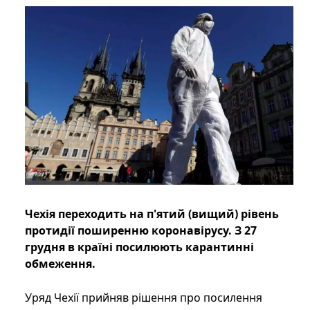
Чехія переходить на п'ятий (вищий) рівень
протидії поширенню коронавірусу. З 27
грудня в країні посилюють карантинні
обмеження.
Уряд Чехії прийняв рішення про посилення