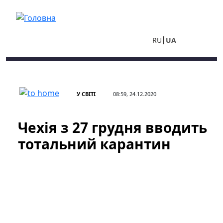
Перейти до основного вмісту
RU
UA
У СВІТІ
08:59, 24.12.2020
Чехія з 27 грудня вводить
тотальний карантин