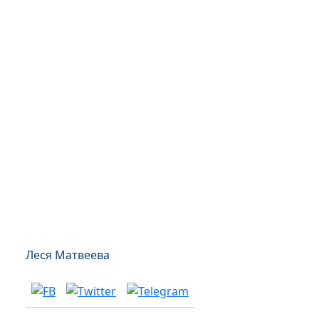
Леся Матвеева