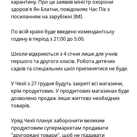
карантину. Про це заявив міністр охорони
здоров'я Ян Блатни, повідомляє Час Пік з
посиланням на зарубіжні ЗМІ.
По всій країні буде введено комендантську
годину в період з 21:00 до 5:00.
Школи відкриються з 4 січня лише для учнів
першого та другого класів. Робота дитячих
садків та спеціальних шкіл припинятися не буде.
У Чехії з 27 грудня будуть закриті всі магазини,
крім продуктових. У продуктових магазинах буде
дозволено продаж лише життєво необхідних
товарів.
Уряд Чехії планує заборонити великим
продуктовим супермаркетам продавати
"другорядні товари", щоб не піддавати