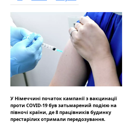
У Німеччині початок кампанії з вакцинації
проти COVID-19 був затьмарений подією на
півночі країни, де 8 працівників будинку
престарілих отримали передозування.