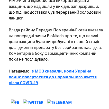
Німеччини відмовилися використовувати
вакцини, що надійшли у вихідні, запідозривши,
що під час доставки був перерваний холодовий
ланцюг.
Влада району Передня Померанія-Рюген вказала
на попередні заяви BioNtech про те, що великі
дози вакцини були випробувані в першій стадії
дослідження препарату без серйозних наслідків.
Коментарів з боку фармацевтичних компаній
поки не послідувало.
Нагадаємо,
в МОЗ сказали, коли Україна
почне повертатися до нормального життя
після COVID-19
.