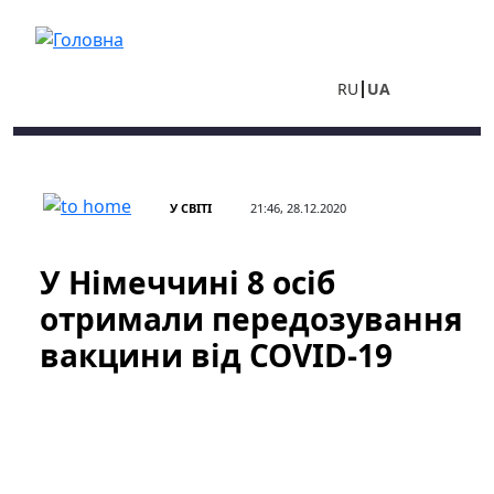
Перейти до основного вмісту
RU
UA
У СВІТІ
21:46, 28.12.2020
У Німеччині 8 осіб
отримали передозування
вакцини від COVID-19