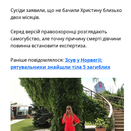
Сусіди заявили, що не бачили Христину близько
двох місяців.
Серед версій правоохоронці розглядають
самогубство, але точну причину смерті дівчини
повинна встановити експертиза.
Раніше повідомлялося:
Зсув у Норвегії:
рятувальники знайшли тіла 5 загиблих