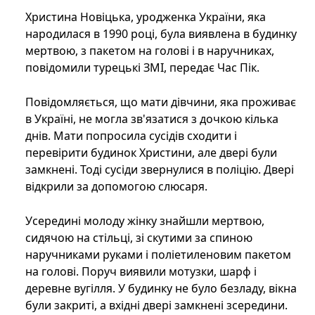
Христина Новіцька, уродженка України, яка
народилася в 1990 році, була виявлена ​​в будинку
мертвою, з пакетом на голові і в наручниках,
повідомили турецькі ЗМІ, передає Час Пік.
Повідомляється, що мати дівчини, яка проживає
в Україні, не могла зв'язатися з дочкою кілька
днів. Мати попросила сусідів сходити і
перевірити будинок Христини, але двері були
замкнені. Тоді сусіди звернулися в поліцію. Двері
відкрили за допомогою слюсаря.
Усередині молоду жінку знайшли мертвою,
сидячою на стільці, зі скутими за спиною
наручниками руками і поліетиленовим пакетом
на голові. Поруч виявили мотузки, шарф і
деревне вугілля. У будинку не було безладу, вікна
були закриті, а вхідні двері замкнені зсередини.