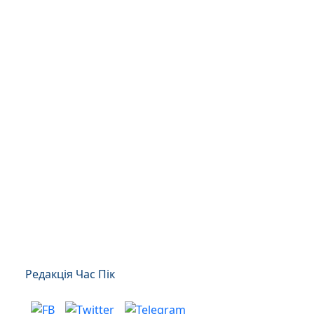
Редакція Час Пік