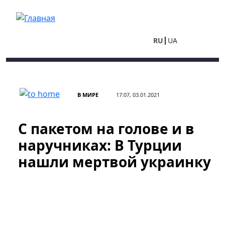
Перейти к основному содержанию
RU
UA
В МИРЕ
17:07, 03.01.2021
С пакетом на голове и в
наручниках: В Турции
нашли мертвой украинку