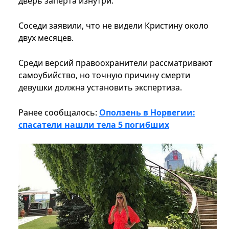
дверь заперта изнутри.
Соседи заявили, что не видели Кристину около
двух месяцев.
Среди версий правоохранители рассматривают
самоубийство, но точную причину смерти
девушки должна установить экспертиза.
Ранее сообщалось:
Оползень в Норвегии:
спасатели нашли тела 5 погибших